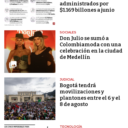
administrados por
$1.169 billones a junio
SOCIALES
Don Julio se sumó a
Colombiamoda con una
celebración en la ciudad
de Medellín
JUDICIAL
Bogotá tendrá
movilizaciones y
plantones entre el 6 y el
8 de agosto
TECNOLOGÍA