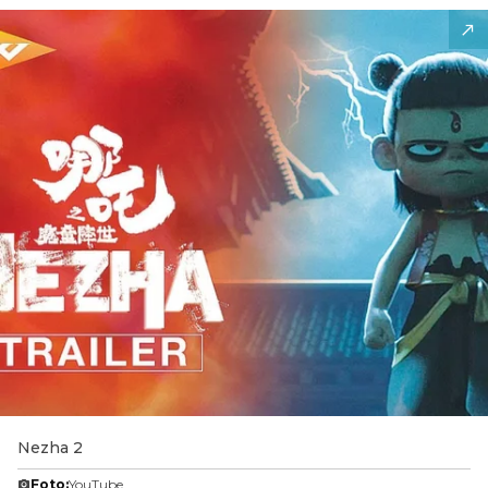
Nezha 2
Foto:
YouTube