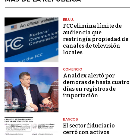
EE.UU.
FCC elimina límite de
audiencia que
restringía propiedad de
canales de televisión
locales
COMERCIO
Analdex alertó por
demoras de hasta cuatro
días en registros de
importación
BANCOS
El sector fiduciario
cerró con activos