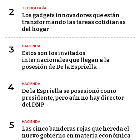
TECNOLOGÍA
2
Los gadgets innovadores que están
transformando las tareas cotidianas
del hogar
HACIENDA
3
Estos son los invitados
internacionales que llegan a la
posesión de De la Espriella
HACIENDA
4
De la Espriella se posesionó como
presidente, pero aún no hay director
del DNP
HACIENDA
5
Las cinco banderas rojas que hereda el
nuevo gobierno en materia económica