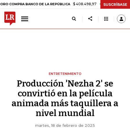
$ 408.498,97
+$ 8.753,81
+2,19%
MPRA BANCO DE LA REPÚBLICA
SUSCRÍBASE
ENTRETENIMIENTO
Producción 'Nezha 2' se
convirtió en la película
animada más taquillera a
nivel mundial
martes, 18 de febrero de 2025