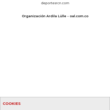
deportesrcn.com
Organización Ardila Lülle - oal.com.co
COOKIES