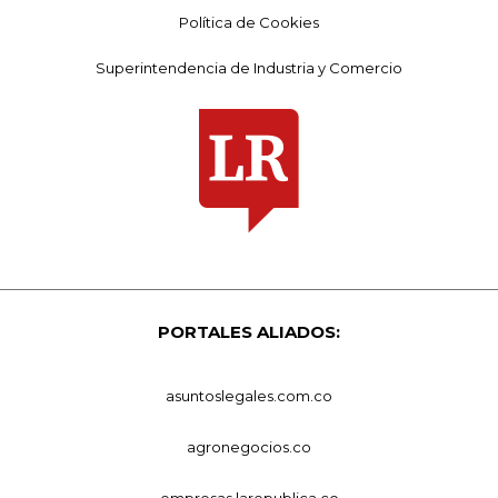
Política de Cookies
Superintendencia de Industria y Comercio
PORTALES ALIADOS:
asuntoslegales.com.co
agronegocios.co
empresas.larepublica.co