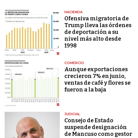
HACIENDA
Ofensiva migratoria de
Trump lleva las órdenes
de deportación a su
nivel más alto desde
1998
COMERCIO
Aunque exportaciones
crecieron 7% en junio,
ventas de café y flores se
fueron a la baja
JUDICIAL
Consejo de Estado
suspende designación
de Mancuso como gestor