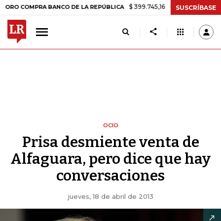
$ 399.745,16
+$ 2.295,71
+0,58%
OMPRA BANCO DE LA REPÚBLICA
SUSCRÍBASE
OCIO
Prisa desmiente venta de
Alfaguara, pero dice que hay
conversaciones
jueves, 18 de abril de 2013