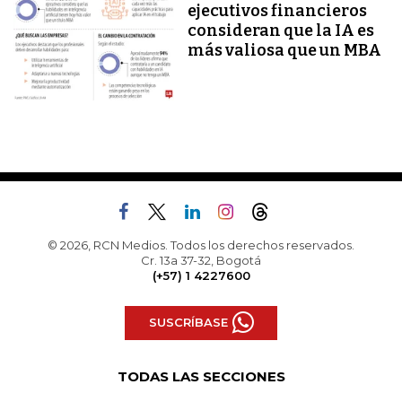
ejecutivos financieros
consideran que la IA es
más valiosa que un MBA
© 2026, RCN Medios. Todos los derechos reservados.
Cr. 13a 37-32, Bogotá
(+57) 1 4227600
SUSCRÍBASE
TODAS LAS SECCIONES