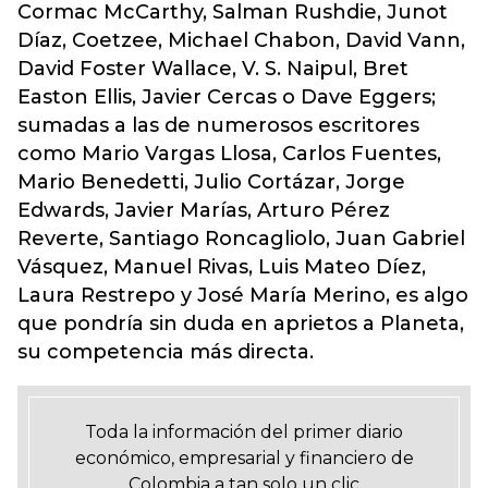
Cormac McCarthy, Salman Rushdie, Junot
Díaz, Coetzee, Michael Chabon, David Vann,
David Foster Wallace, V. S. Naipul, Bret
Easton Ellis, Javier Cercas o Dave Eggers;
sumadas a las de numerosos escritores
como Mario Vargas Llosa, Carlos Fuentes,
Mario Benedetti, Julio Cortázar, Jorge
Edwards, Javier Marías, Arturo Pérez
Reverte, Santiago Roncagliolo, Juan Gabriel
Vásquez, Manuel Rivas, Luis Mateo Díez,
Laura Restrepo y José María Merino, es algo
que pondría sin duda en aprietos a Planeta,
su competencia más directa.
Toda la información del primer diario
económico, empresarial y financiero de
Colombia a tan solo un clic