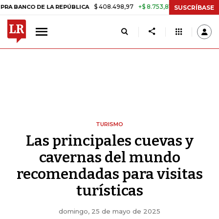
$ 408.498,97
+$ 8.753,81
+2,19%
DE LA REPÚBLICA
TASA DE USU
SUSCRÍBASE
TURISMO
Las principales cuevas y
cavernas del mundo
recomendadas para visitas
turísticas
domingo, 25 de mayo de 2025