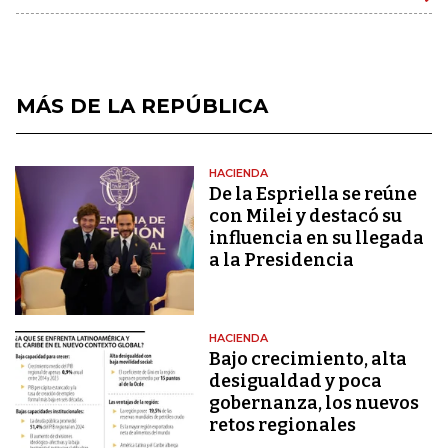
MÁS DE LA REPÚBLICA
HACIENDA
De la Espriella se reúne
con Milei y destacó su
influencia en su llegada
a la Presidencia
HACIENDA
Bajo crecimiento, alta
desigualdad y poca
gobernanza, los nuevos
retos regionales