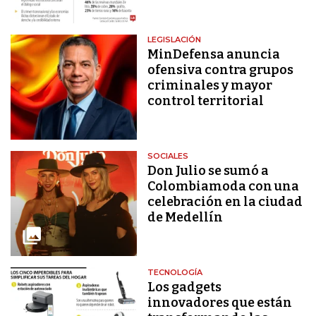
LEGISLACIÓN
MinDefensa anuncia
ofensiva contra grupos
criminales y mayor
control territorial
SOCIALES
Don Julio se sumó a
Colombiamoda con una
celebración en la ciudad
de Medellín
TECNOLOGÍA
Los gadgets
innovadores que están