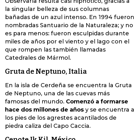
Observarla resulta casi hipnótico, gracias a
la singular belleza de sus columnas
bañadas de un azul intenso. En 1994 fueron
nombradas Santuario de la Naturaleza; y no
es para menos: fueron esculpidas durante
miles de años por el viento y el lago con el
que rompen las también llamadas
Catedrales de Mármol.
Gruta de Neptuno, Italia
En la isla de Cerdeña se encuentra la Gruta
de Neptuno, una de las cuevas más
famosas del mundo.
Comenzó a formarse
hace dos millones de años
y se encuentra a
los pies de los agrestes acantilados de
piedra caliza del Capo Caccia.
Cenote Ik Kil, México