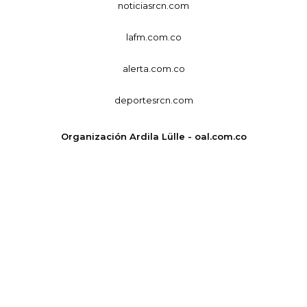
noticiasrcn.com
lafm.com.co
alerta.com.co
deportesrcn.com
Organización Ardila Lülle - oal.com.co