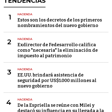
TENDENCIAS
HACIENDA
1
Estos son los decretos de los primeros
nombramientos del nuevo gobierno
HACIENDA
2
Exdirector de Fedesarrollo califica
como "necesaria" la eliminación de
impuesto al patrimonio
HACIENDA
3
EE.UU. brindará asistencia de
seguridad por US$1.000 millones al
nuevo gobierno
HACIENDA
4
De la Espriella se reúne con Milei y
destacó su influencia en su llegada a la