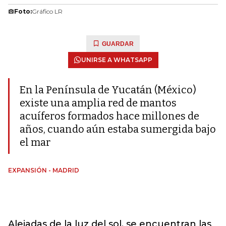
Foto:
Gráfico LR
GUARDAR
UNIRSE A WHATSAPP
En la Península de Yucatán (México)
existe una amplia red de mantos
acuíferos formados hace millones de
años, cuando aún estaba sumergida bajo
el mar
EXPANSIÓN - MADRID
Alejadas de la luz del sol, se encuentran las