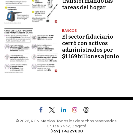
transformando las
tareas del hogar
BANCOS
El sector fiduciario
cerró con activos
administrados por
$1.169 billones a junio
© 2026, RCN Medios. Todos los derechos reservados.
Cr. 13a 37-32, Bogotá
(+57) 1 4227600