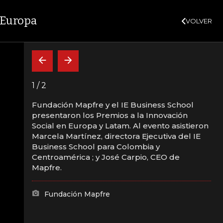
SUSCRÍBASE
+3,02%
10,34%
+0,10%
+0,98%
$ 416,91
+$ 0,05
+
DTF
VER MÁS
UVR
n Europa
VOLVER
CAJA FUERTE
INDICADORES
INSIDE
BELARDO DE LA ESPRIELLA
1
/
2
Fundación Mapfre y el IE Business School
presentaron los Premios a la Innovación
emios a la
Social en Europa y Latam. Al evento asistieron
Marcela Martínez, directora Ejecutiva del IE
Europa
Business School para Colombia y
Centroamérica ; y José Carpio, CEO de
Mapfre.
Fundación Mapfre