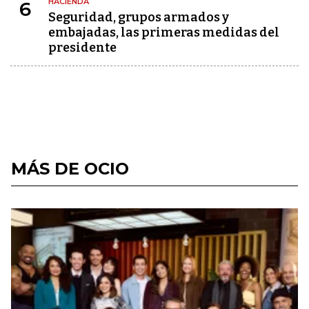
HACIENDA
6
Seguridad, grupos armados y
embajadas, las primeras medidas del
presidente
MÁS DE OCIO