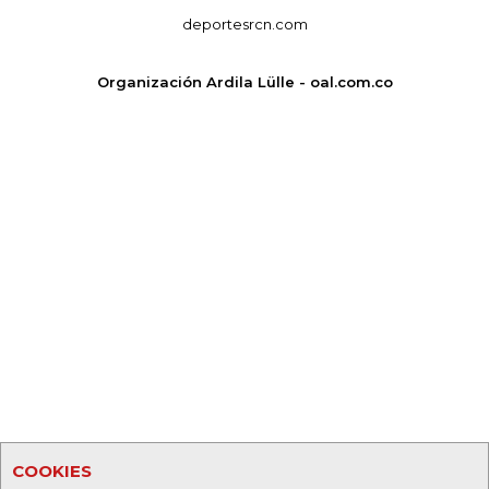
deportesrcn.com
Organización Ardila Lülle - oal.com.co
COOKIES