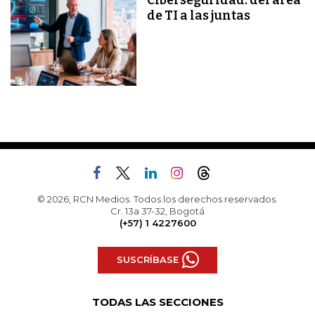
Ciberseguridad: del área
de TI a las juntas
© 2026, RCN Medios. Todos los derechos reservados.
Cr. 13a 37-32, Bogotá
(+57) 1 4227600
SUSCRÍBASE
TODAS LAS SECCIONES