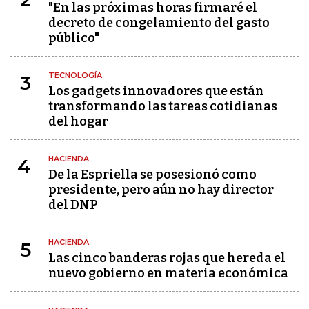
"En las próximas horas firmaré el
decreto de congelamiento del gasto
público"
TECNOLOGÍA
3
Los gadgets innovadores que están
transformando las tareas cotidianas
del hogar
HACIENDA
4
De la Espriella se posesionó como
presidente, pero aún no hay director
del DNP
HACIENDA
5
Las cinco banderas rojas que hereda el
nuevo gobierno en materia económica