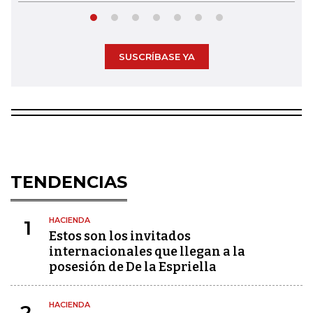
SUSCRÍBASE YA
TENDENCIAS
HACIENDA
1
Estos son los invitados
internacionales que llegan a la
posesión de De la Espriella
HACIENDA
2