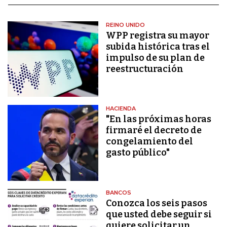
REINO UNIDO
WPP registra su mayor
subida histórica tras el
impulso de su plan de
reestructuración
HACIENDA
"En las próximas horas
firmaré el decreto de
congelamiento del
gasto público"
BANCOS
Conozca los seis pasos
que usted debe seguir si
quiere solicitar un