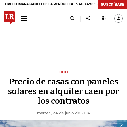
$ 408.498,97
+$ 8.753,81
+2,19%
COMPRA BANCO DE LA REPÚBLICA
SUSCRÍBASE
OCIO
Precio de casas con paneles
solares en alquiler caen por
los contratos
martes, 24 de junio de 2014