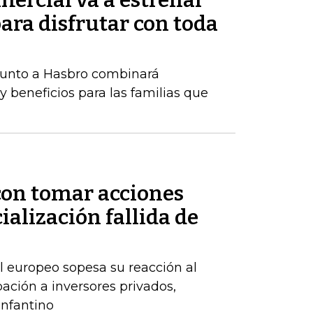
ercial va a estrenar
ara disfrutar con toda
 junto a Hasbro combinará
y beneficios para las familias que
on tomar acciones
ialización fallida de
l europeo sopesa su reacción al
ación a inversores privados,
nfantino