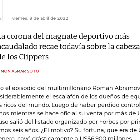
viernes, 8 de abril de 2022
La corona del magnate deportivo más
acaudalado recae todavía sobre la cabeza
de los Clippers
OMÓN ASMAR SOTO
o el episodio del multimillonario Roman Abramo
siderablemente el escalafón de los dueños de equ
 ricos del mundo. Luego de haber perdido control 
os mientras se hace oficial su venta por más de 
ruso salió del listado organizado por Forbes por pr
imos seis años. ¿El motivo? Su fortuna, que era de
enero, cayó drásticamente a US$6.900 millones.