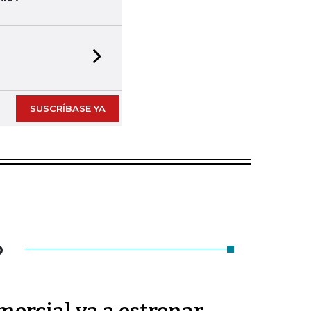
Next slide
SUSCRÍBASE YA
O