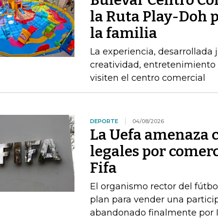
Bulevar Centro Com
la Ruta Play-Doh p
la familia
La experiencia, desarrollada
creatividad, entretenimiento 
visiten el centro comercial
DEPORTE
04/08/2026
La Uefa amenaza c
legales por comerc
Fifa
El organismo rector del fútbo
plan para vender una particip
abandonado finalmente por I