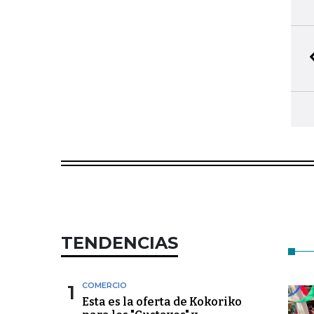
TENDENCIAS
1
COMERCIO
Esta es la oferta de Kokoriko