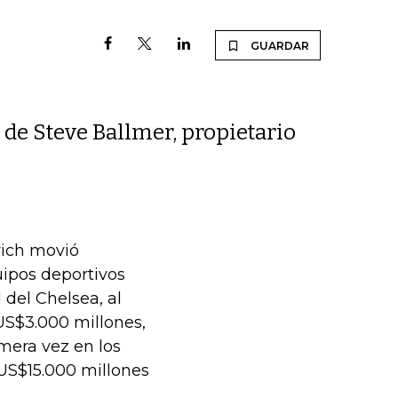
GUARDAR
 de Steve Ballmer, propietario
vich movió
ipos deportivos
del Chelsea, al
US$3.000 millones,
imera vez en los
 US$15.000 millones