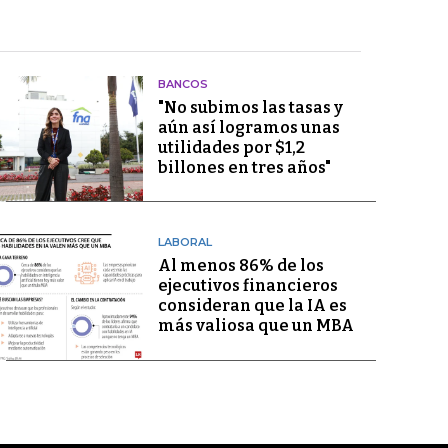
BANCOS
"No subimos las tasas y
aún así logramos unas
utilidades por $1,2
billones en tres años"
LABORAL
Al menos 86% de los
ejecutivos financieros
consideran que la IA es
más valiosa que un MBA