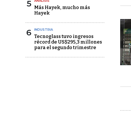
5
ANÁLISIS
Más Hayek, mucho más
Hayek
6
INDUSTRIA
Tecnoglass tuvo ingresos
récord de US$295,3 millones
para el segundo trimestre