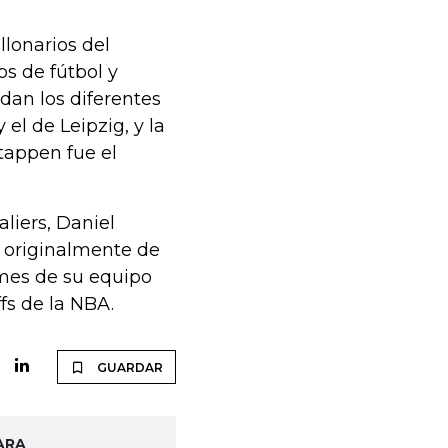
llonarios del
s de fútbol y
dan los diferentes
el de Leipzig, y la
stappen fue el
liers, Daniel
e originalmente de
ames de su equipo
ffs de la NBA.
GUARDAR
ARA