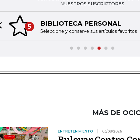
NUESTROS SUSCRIPTORES
BIBLIOTECA PERSONAL
5
Previous slide
Seleccione y conserve sus artículos favoritos
MÁS DE OCI
ENTRETENIMIENTO
03/08/2026