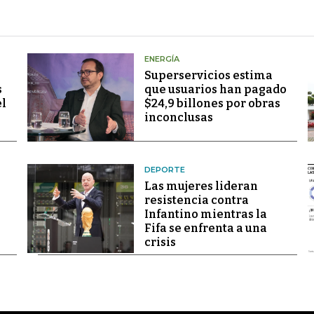
ENERGÍA
Superservicios estima
s
que usuarios han pagado
el
$24,9 billones por obras
inconclusas
DEPORTE
Las mujeres lideran
resistencia contra
Infantino mientras la
Fifa se enfrenta a una
crisis