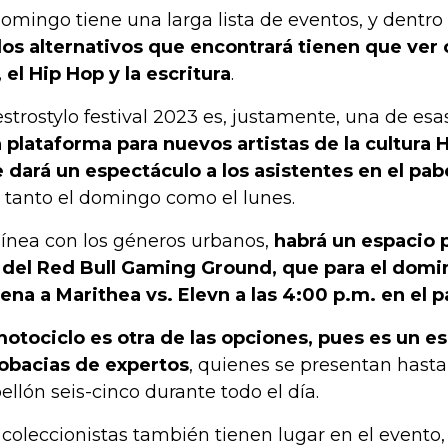
domingo tiene una larga lista de eventos, y dentro 
los alternativos que encontrará tienen que ver
, el Hip Hop y la escritura
.
strostylo festival 2023 es, justamente, una de esa
 plataforma para nuevos artistas de la cultura
 dará un espectáculo a los asistentes en el pabe
, tanto el domingo como el lunes.
línea con los géneros urbanos,
habrá un espacio p
 del Red Bull Gaming Ground, que para el domi
ena a Marithea vs. Elevn a las 4:00 p.m. en el p
motociclo es otra de las opciones, pues es un e
obacias de expertos
, quienes se presentan hasta 
ellón seis-cinco durante todo el día.
 coleccionistas también tienen lugar en el evento