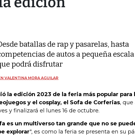
la edición
Desde batallas de rap y pasarelas, hasta
competencias de autos a pequeña escala 
que podrá disfrutar
N VALENTINA MORA AGUILAR
ció la edición 2023 de la feria más popular para
eojuegos y el cosplay, el Sofa de Corferias
, que
ves y finalizará el lunes 16 de octubre.
fa es un multiverso tan grande que no se puede
e explorar
", es como la feria se presenta en su pá