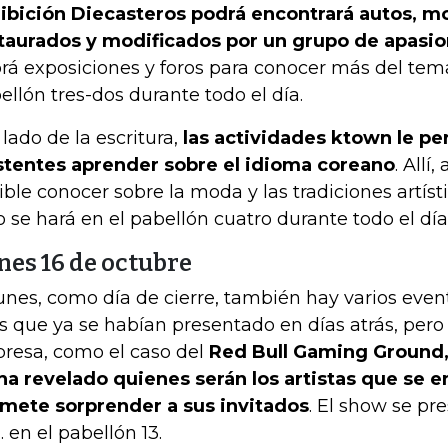
ibición Diecasteros podrá encontrará autos, m
taurados y modificados por un grupo de apasi
rá exposiciones y foros para conocer más del tema
ellón tres-dos durante todo el día.
 lado de la escritura,
las actividades ktown le per
stentes aprender sobre el idioma coreano
. Allí
ible conocer sobre la moda y las tradiciones artíst
o se hará en el pabellón cuatro durante todo el día
nes 16 de octubre
lunes, como día de cierre, también hay varios eve
os que ya se habían presentado en días atrás, pero
presa, como el caso del
Red Bull Gaming Ground, 
ha revelado quienes serán los artistas que se e
mete sorprender a sus invitados
. El show se pre
. en el pabellón 13.