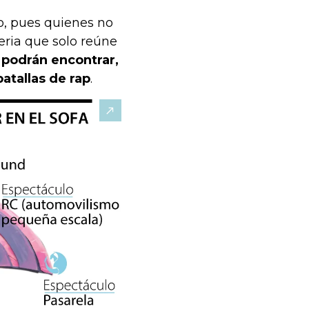
o, pues quienes no
feria que solo reúne
 podrán encontrar,
batallas de rap
.