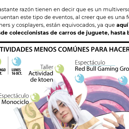
astante razón tienen en decir que es un multivers
cuentan este tipo de eventos, al creer que es una 
ers y cosplayers, están equivocados, ya que
aquí
de coleccionistas de carros de juguete
, hasta 