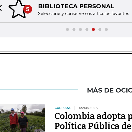
BIBLIOTECA PERSONAL
5
Previous slide
Seleccione y conserve sus artículos favoritos
MÁS DE OCI
CULTURA
05/08/2026
Colombia adopta p
Política Pública 