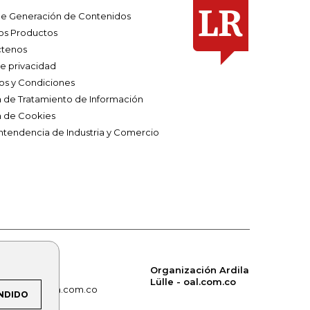
e Generación de Contenidos
os Productos
tenos
de privacidad
os y Condiciones
ca de Tratamiento de Información
a de Cookies
ntendencia de Industria y Comercio
Organización Ardila
Lülle - oal.com.co
om.co
alerta.com.co
NDIDO