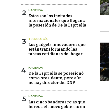
2
HACIENDA
Estos son los invitados
internacionales que llegan a
la posesión de De la Espriella
3
TECNOLOGÍA
Los gadgets innovadores que
están transformando las
tareas cotidianas del hogar
4
HACIENDA
De la Espriella se posesionó
como presidente, pero aún
no hay director del DNP
5
HACIENDA
Las cinco banderas rojas que
hereda el nuevo gobierno en