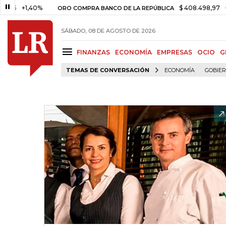
+1,40%
$ 408.498,97
+$ 8.75
ORO COMPRA BANCO DE LA REPÚBLICA
SÁBADO, 08 DE AGOSTO DE 2026
FINANZAS
ECONOMÍA
EMPRESAS
OCIO
G
TEMAS DE CONVERSACIÓN
ECONOMÍA
GOBIE