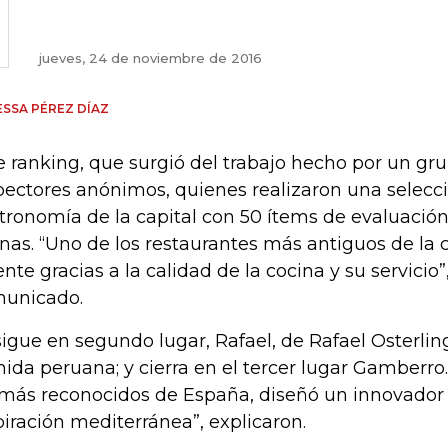
jueves, 24 de noviembre de 2016
SSA PÉREZ DÍAZ
e ranking, que surgió del trabajo hecho por un gru
pectores anónimos, quienes realizaron una selecci
tronomía de la capital con 50 ítems de evaluación,
inas. “Uno de los restaurantes más antiguos de la
ente gracias a la calidad de la cocina y su servicio”
unicado.
sigue en segundo lugar, Rafael, de Rafael Osterlin
ida peruana; y cierra en el tercer lugar Gamberro.
 más reconocidos de España, diseñó un innovado
piración mediterránea”, explicaron.