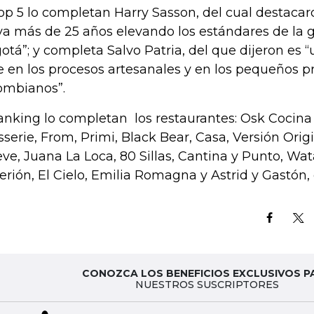
top 5 lo completan Harry Sasson, del cual destaca
eva más de 25 años elevando los estándares de la
otá”; y completa Salvo Patria, del que dijeron es 
e en los procesos artesanales y en los pequeños p
ombianos”.
ranking lo completan los restaurantes: Osk Cocina 
sserie, From, Primi, Black Bear, Casa, Versión Origi
ve, Juana La Loca, 80 Sillas, Cantina y Punto, Wat
terión, El Cielo, Emilia Romagna y Astrid y Gastón,
CONOZCA LOS BENEFICIOS EXCLUSIVOS P
NUESTROS SUSCRIPTORES