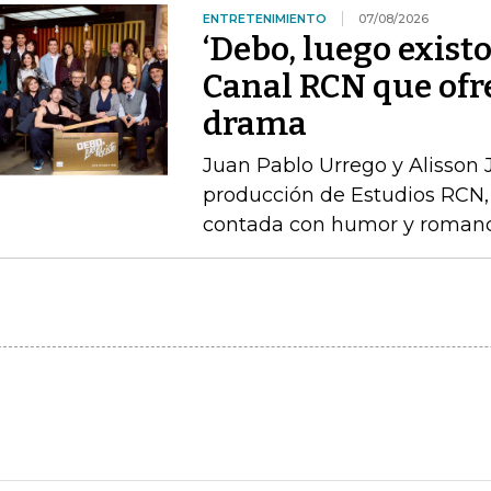
ENTRETENIMIENTO
07/08/2026
‘Debo, luego existo
Canal RCN que ofr
drama
Juan Pablo Urrego y Alisson J
producción de Estudios RCN, 
contada con humor y roman