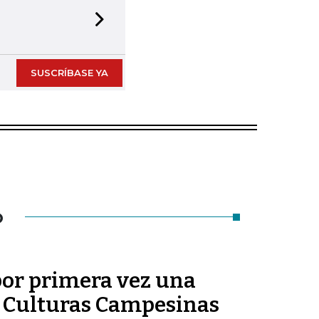
Next slide
SUSCRÍBASE YA
O
or primera vez una
de Culturas Campesinas