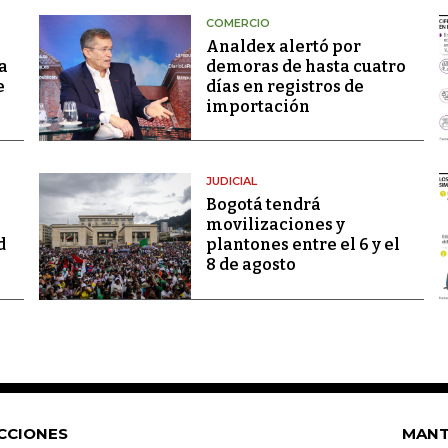
COMERCIO
Analdex alertó por
a
demoras de hasta cuatro
e
días en registros de
importación
JUDICIAL
Bogotá tendrá
movilizaciones y
d
plantones entre el 6 y el
8 de agosto
CCIONES
MANT