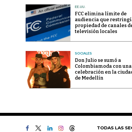
EE.UU.
FCC elimina límite de
audiencia que restringí
propiedad de canales d
televisión locales
SOCIALES
Don Julio se sumó a
Colombiamoda con una
celebración en la ciuda
de Medellín
TODAS LAS SE