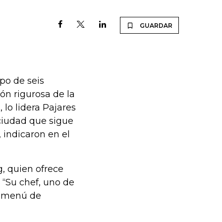
GUARDAR
po de seis
ón rigurosa de la
 lo lidera Pajares
 ciudad que sigue
, indicaron en el
g, quien ofrece
 “Su chef, uno de
r menú de