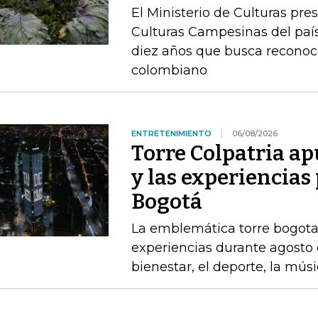
El Ministerio de Culturas pre
Culturas Campesinas del país
diez años que busca reconoc
colombiano
ENTRETENIMIENTO
06/08/2026
Torre Colpatria ap
y las experiencias
Bogotá
La emblemática torre bogota
experiencias durante agosto 
bienestar, el deporte, la mús