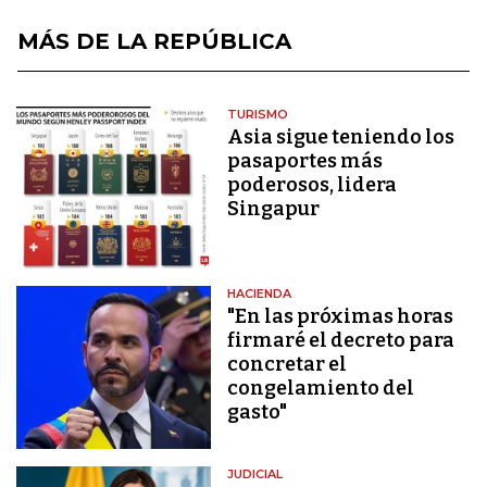
MÁS DE LA REPÚBLICA
TURISMO
Asia sigue teniendo los
pasaportes más
poderosos, lidera
Singapur
HACIENDA
"En las próximas horas
firmaré el decreto para
concretar el
congelamiento del
gasto"
JUDICIAL