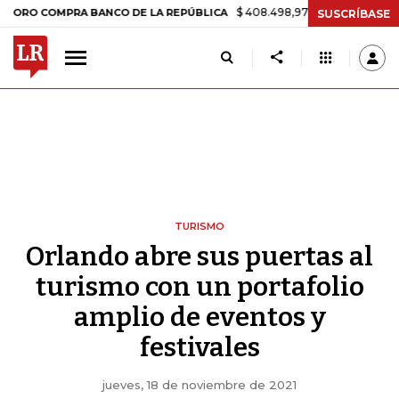
$ 408.498,97
+$ 8.753,81
+2,19%
MPRA BANCO DE LA REPÚBLICA
SUSCRÍBASE
TURISMO
Orlando abre sus puertas al
turismo con un portafolio
amplio de eventos y
festivales
jueves, 18 de noviembre de 2021