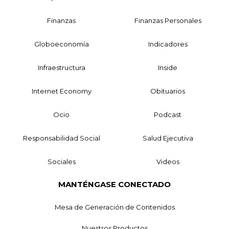
Finanzas
Finanzas Personales
Globoeconomía
Indicadores
Infraestructura
Inside
Internet Economy
Obituarios
Ocio
Podcast
Responsabilidad Social
Salud Ejecutiva
Sociales
Videos
MANTÉNGASE CONECTADO
Mesa de Generación de Contenidos
Nuestros Productos