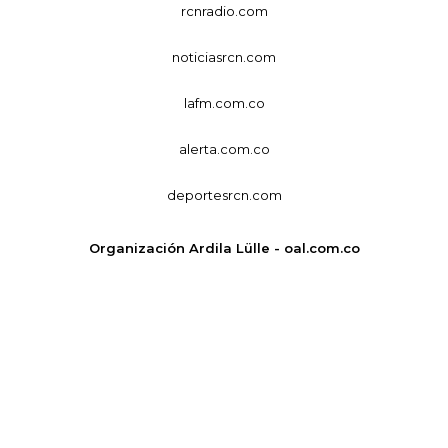
rcnradio.com
noticiasrcn.com
lafm.com.co
alerta.com.co
deportesrcn.com
Organización Ardila Lülle - oal.com.co