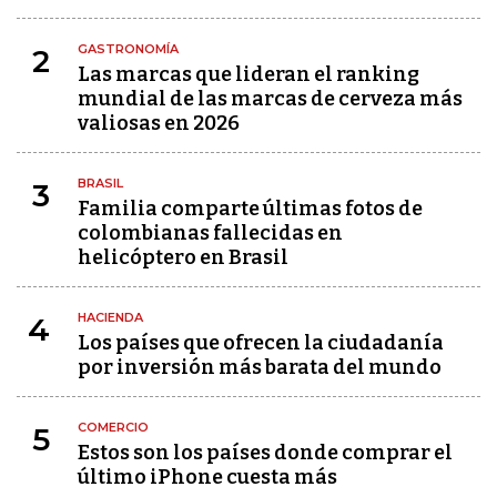
GASTRONOMÍA
2
Las marcas que lideran el ranking
mundial de las marcas de cerveza más
valiosas en 2026
BRASIL
3
Familia comparte últimas fotos de
colombianas fallecidas en
helicóptero en Brasil
HACIENDA
4
Los países que ofrecen la ciudadanía
por inversión más barata del mundo
COMERCIO
5
Estos son los países donde comprar el
último iPhone cuesta más