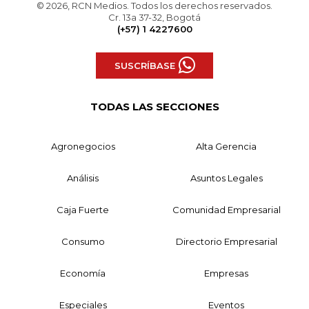
© 2026, RCN Medios. Todos los derechos reservados.
Cr. 13a 37-32, Bogotá
(+57) 1 4227600
SUSCRÍBASE
TODAS LAS SECCIONES
Agronegocios
Alta Gerencia
Análisis
Asuntos Legales
Caja Fuerte
Comunidad Empresarial
Consumo
Directorio Empresarial
Economía
Empresas
Especiales
Eventos