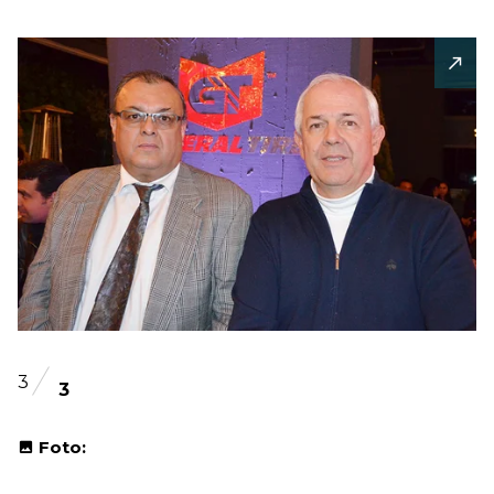
3
3
Foto: