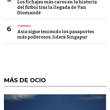
Los fichajes más caros en la historia
del fútbol tras la llegada de Yan
Diomandé
TURISMO
6
Asia sigue teniendo los pasaportes
más poderosos, lidera Singapur
MÁS DE OCIO