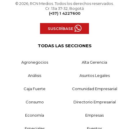
© 2026, RCN Medios. Todos los derechos reservados.
Cr. 13a 37-32, Bogotá
(+57) 1 4227600
SUSCRÍBASE
TODAS LAS SECCIONES
Agronegocios
Alta Gerencia
Análisis
Asuntos Legales
Caja Fuerte
Comunidad Empresarial
Consumo
Directorio Empresarial
Economía
Empresas
Especiales
Eventos