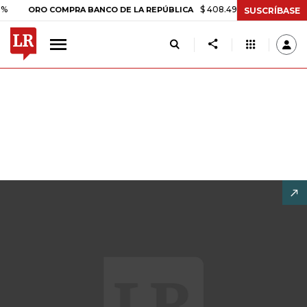
$ 408.498,97
+$ 8.753,81
+2,19%
RO COMPRA BANCO DE LA REPÚBLICA
SUSCRÍBASE