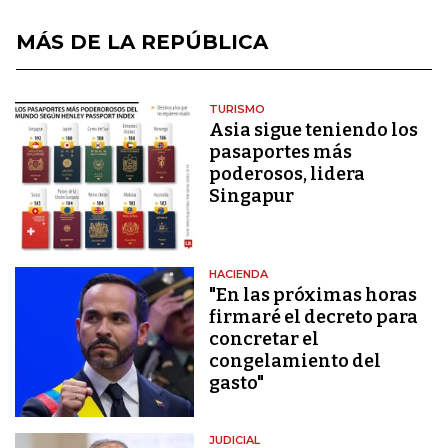
MÁS DE LA REPÚBLICA
TURISMO
Asia sigue teniendo los
pasaportes más
poderosos, lidera
Singapur
HACIENDA
"En las próximas horas
firmaré el decreto para
concretar el
congelamiento del
gasto"
JUDICIAL