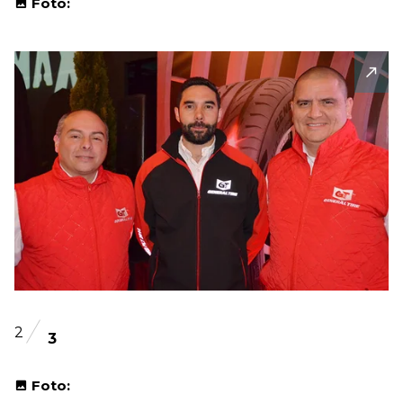
Foto:
2
3
Foto: