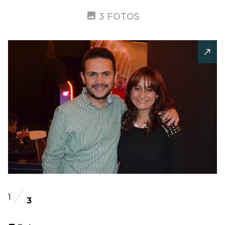
3 FOTOS
1
3