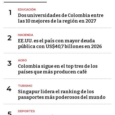
EDUCACIÓN
1
Dos universidades de Colombia entre
las 10 mejores de la región en 2027
HACIENDA
2
EE.UU. es el país con mayor deuda
pública con US$40,7 billones en 2026
AGRO
3
Colombia sigue en el top tres de los
países que más producen café
TURISMO
4
Singapur lidera el ranking de los
pasaportes más poderosos del mundo
DEPORTES
5