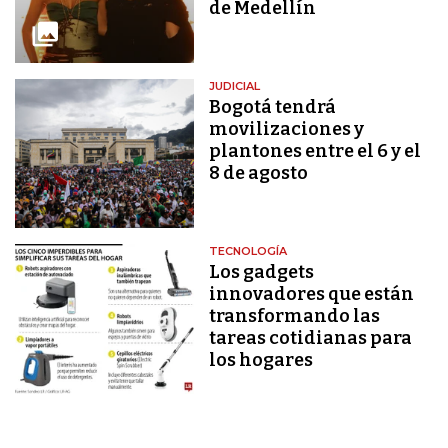
de Medellín
JUDICIAL
Bogotá tendrá
movilizaciones y
plantones entre el 6 y el
8 de agosto
TECNOLOGÍA
Los gadgets
innovadores que están
transformando las
tareas cotidianas para
los hogares