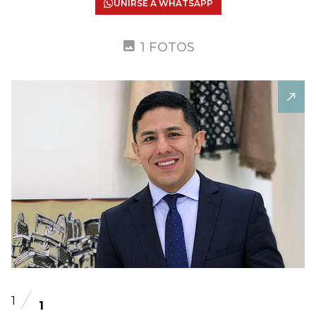
UNIRSE A WHATSAPP
1 FOTOS
1
1