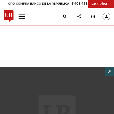
$ 408.498,97
+$ 8.753,81
+2,19
RO COMPRA BANCO DE LA REPÚBLICA
SUSCRÍBASE