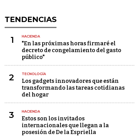
TENDENCIAS
HACIENDA
1
"En las próximas horas firmaré el
decreto de congelamiento del gasto
público"
TECNOLOGÍA
2
Los gadgets innovadores que están
transformando las tareas cotidianas
del hogar
HACIENDA
3
Estos son los invitados
internacionales que llegan a la
posesión de De la Espriella