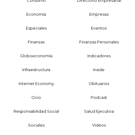
Consumo
Directorio Empresarial
Economía
Empresas
Especiales
Eventos
Finanzas
Finanzas Personales
Globoeconomía
Indicadores
Infraestructura
Inside
Internet Economy
Obituarios
Ocio
Podcast
Responsabilidad Social
Salud Ejecutiva
Sociales
Videos