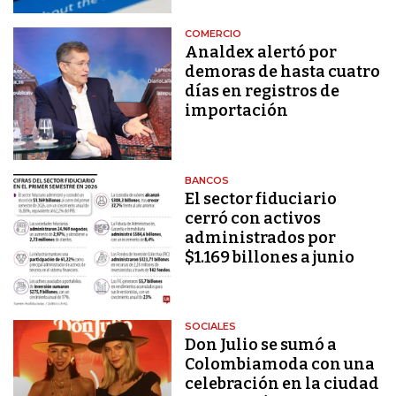
COMERCIO
Analdex alertó por
demoras de hasta cuatro
días en registros de
importación
BANCOS
El sector fiduciario
cerró con activos
administrados por
$1.169 billones a junio
SOCIALES
Don Julio se sumó a
Colombiamoda con una
celebración en la ciudad