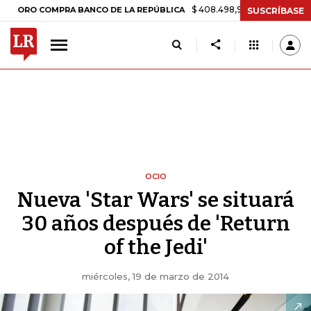
$ 408.498,97
+$ 8.753,81
+2,19%
 COMPRA BANCO DE LA REPÚBLICA
SUSCRÍBASE
OCIO
Nueva 'Star Wars' se situará
30 años después de 'Return
of the Jedi'
miércoles, 19 de marzo de 2014