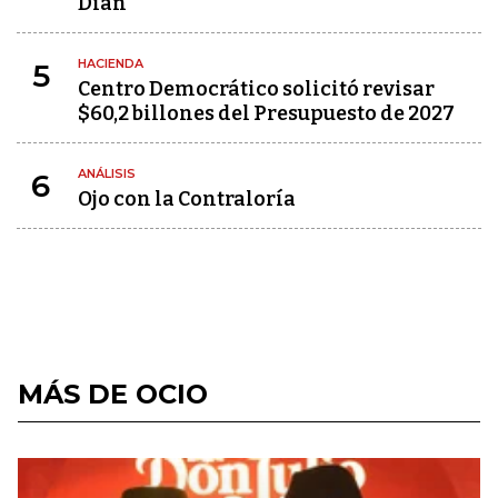
Dian
HACIENDA
5
Centro Democrático solicitó revisar
$60,2 billones del Presupuesto de 2027
ANÁLISIS
6
Ojo con la Contraloría
MÁS DE OCIO