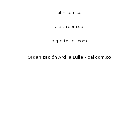
lafm.com.co
alerta.com.co
deportesrcn.com
Organización Ardila Lülle - oal.com.co