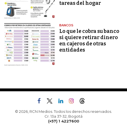
tareas del hogar
BANCOS
Lo que le cobra su banco
si quiere retirar dinero
en cajeros de otras
entidades
© 2026, RCN Medios. Todos los derechos reservados.
Cr. 13a 37-32, Bogotá
(+57) 1 4227600