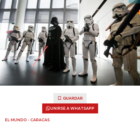
GUARDAR
UNIRSE A WHATSAPP
EL MUNDO - CARACAS