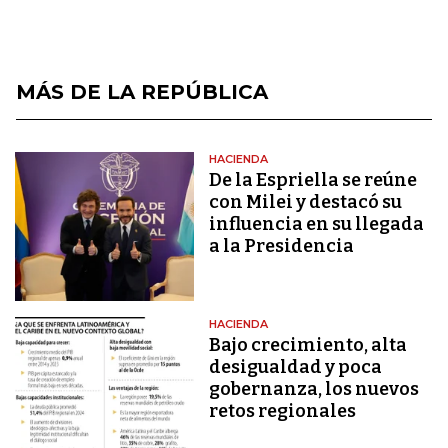
MÁS DE LA REPÚBLICA
HACIENDA
De la Espriella se reúne
con Milei y destacó su
influencia en su llegada
a la Presidencia
HACIENDA
Bajo crecimiento, alta
desigualdad y poca
gobernanza, los nuevos
retos regionales