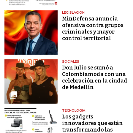
LEGISLACIÓN
MinDefensa anuncia
ofensiva contra grupos
criminales y mayor
control territorial
SOCIALES
Don Julio se sumó a
Colombiamoda con una
celebración en la ciudad
de Medellín
TECNOLOGÍA
Los gadgets
innovadores que están
transformando las