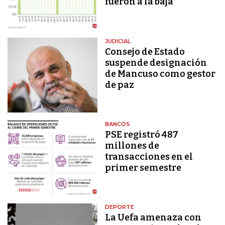
fueron a la baja
JUDICIAL
Consejo de Estado
suspende designación
de Mancuso como gestor
de paz
BANCOS
PSE registró 487
millones de
transacciones en el
primer semestre
DEPORTE
La Uefa amenaza con