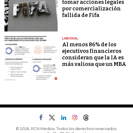
tomar acciones legales
por comercialización
fallida de Fifa
LABORAL
Al menos 86% de los
ejecutivos financieros
consideran que la IA es
más valiosa que un MBA
© 2026, RCN Medios. Todos los derechos reservados.