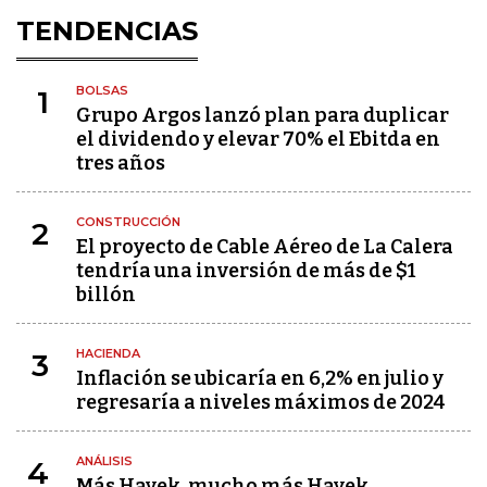
TENDENCIAS
BOLSAS
1
Grupo Argos lanzó plan para duplicar
el dividendo y elevar 70% el Ebitda en
tres años
CONSTRUCCIÓN
2
El proyecto de Cable Aéreo de La Calera
tendría una inversión de más de $1
billón
HACIENDA
3
Inflación se ubicaría en 6,2% en julio y
regresaría a niveles máximos de 2024
ANÁLISIS
4
Más Hayek, mucho más Hayek