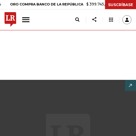
$ 399.745,16
+$ 2.295,71
+0,58%
RO COMPRA BANCO DE LA REPÚBLICA
SUSCRÍBASE