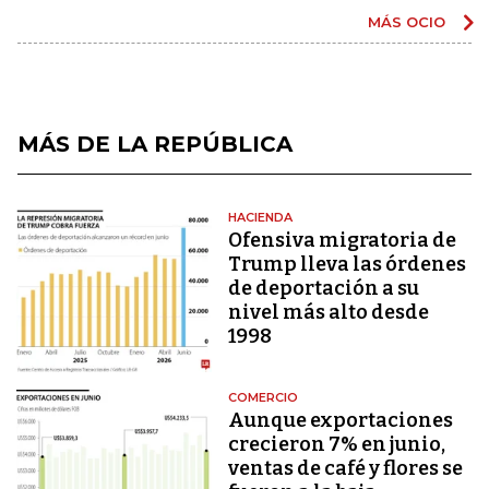
MÁS OCIO
MÁS DE LA REPÚBLICA
HACIENDA
Ofensiva migratoria de
Trump lleva las órdenes
de deportación a su
nivel más alto desde
1998
COMERCIO
Aunque exportaciones
crecieron 7% en junio,
ventas de café y flores se