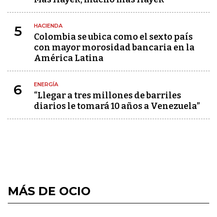
HACIENDA
5
Colombia se ubica como el sexto país
con mayor morosidad bancaria en la
América Latina
ENERGÍA
6
“Llegar a tres millones de barriles
diarios le tomará 10 años a Venezuela”
MÁS DE OCIO