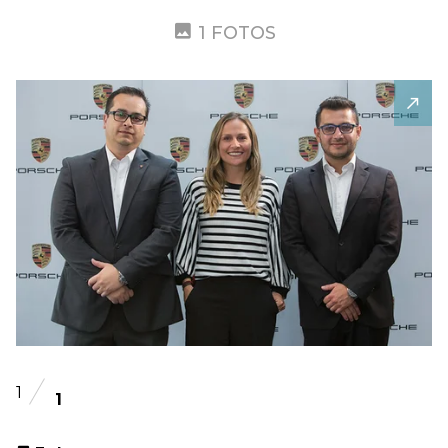
1 FOTOS
1
1