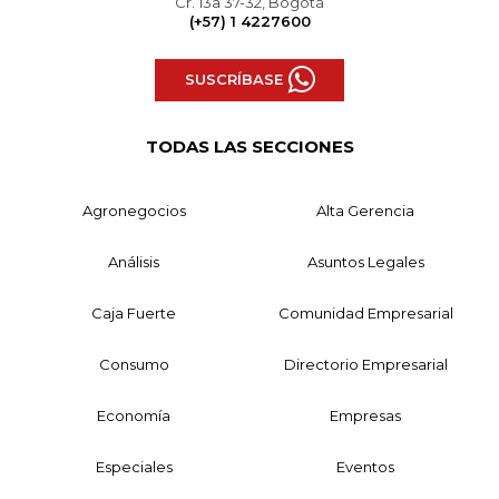
Cr. 13a 37-32, Bogotá
(+57) 1 4227600
SUSCRÍBASE
TODAS LAS SECCIONES
Agronegocios
Alta Gerencia
Análisis
Asuntos Legales
Caja Fuerte
Comunidad Empresarial
Consumo
Directorio Empresarial
Economía
Empresas
Especiales
Eventos