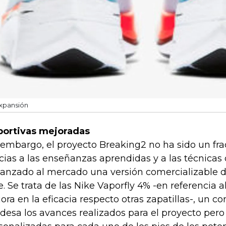
xpansión
ortivas mejoradas
 embargo, el proyecto Breaking2 no ha sido un frac
cias a las enseñanzas aprendidas y a las técnicas 
lanzado al mercado una versión comercializable d
te. Se trata de las Nike Vaporfly 4% -en referencia 
ora en la eficacia respecto otras zapatillas-, un
desa los avances realizados para el proyecto pero