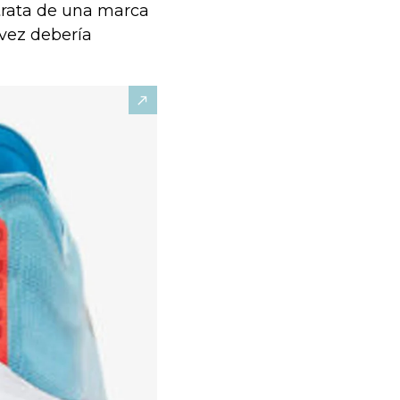
e trata de una marca
vez debería