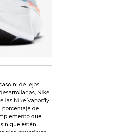
aso ni de lejos.
desarrolladas, Nike
e las Nike Vaporfly
al porcentaje de
 complemento que
 sin que estén