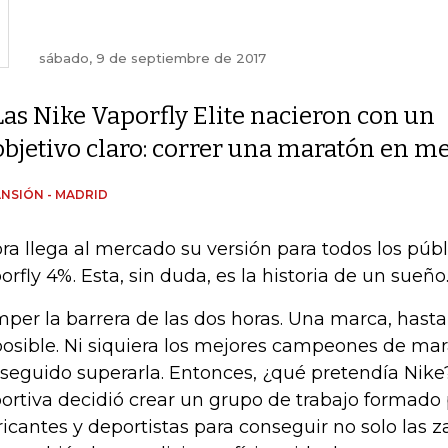
sábado, 9 de septiembre de 2017
Las Nike Vaporfly Elite nacieron con un
objetivo claro: correr una maratón en me
NSIÓN - MADRID
ra llega al mercado su versión para todos los públi
orfly 4%. Esta, sin duda, es la historia de un sueño..
per la barrera de las dos horas. Una marca, hast
osible. Ni siquiera los mejores campeones de ma
seguido superarla. Entonces, ¿qué pretendía Nike
ortiva decidió crear un grupo de trabajo formado p
ricantes y deportistas para conseguir no solo las za