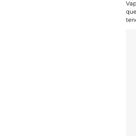
Vap
que
ten