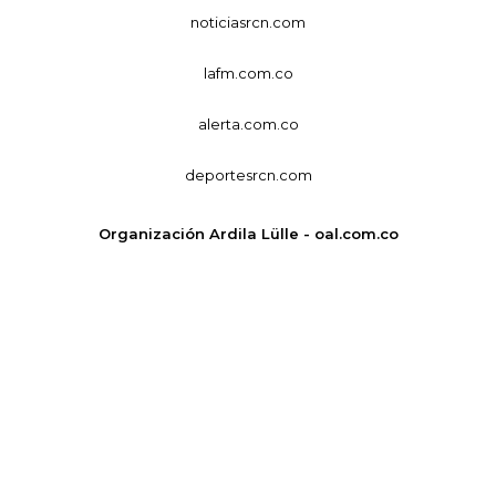
noticiasrcn.com
lafm.com.co
alerta.com.co
deportesrcn.com
Organización Ardila Lülle - oal.com.co