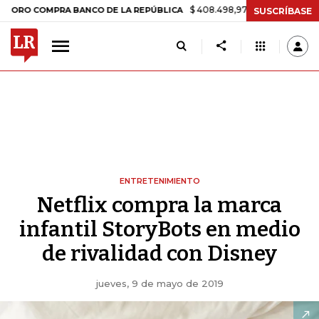
$ 408.498,97
+$ 8.753,81
+2,19%
COMPRA BANCO DE LA REPÚBLICA
SUSCRÍBASE
ENTRETENIMIENTO
Netflix compra la marca
infantil StoryBots en medio
de rivalidad con Disney
jueves, 9 de mayo de 2019