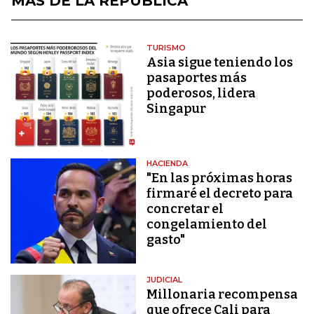
MÁS DE LA REPÚBLICA
TURISMO
Asia sigue teniendo los
pasaportes más
poderosos, lidera
Singapur
HACIENDA
"En las próximas horas
firmaré el decreto para
concretar el
congelamiento del
gasto"
JUDICIAL
Millonaria recompensa
que ofrece Cali para