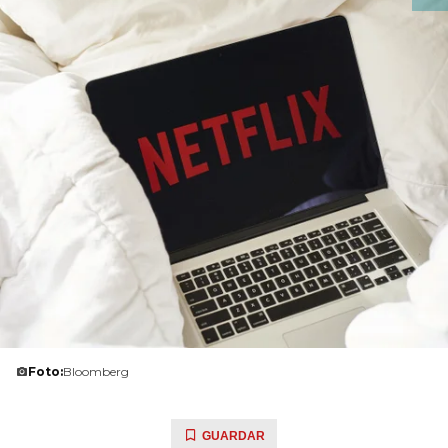
Foto:
Bloomberg
GUARDAR