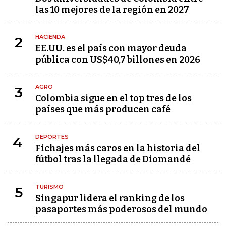
las 10 mejores de la región en 2027
HACIENDA
2
EE.UU. es el país con mayor deuda
pública con US$40,7 billones en 2026
AGRO
3
Colombia sigue en el top tres de los
países que más producen café
DEPORTES
4
Fichajes más caros en la historia del
fútbol tras la llegada de Diomandé
TURISMO
5
Singapur lidera el ranking de los
pasaportes más poderosos del mundo