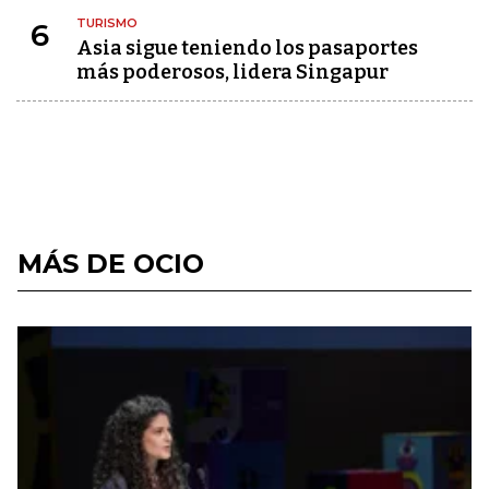
TURISMO
6
Asia sigue teniendo los pasaportes
más poderosos, lidera Singapur
MÁS DE OCIO