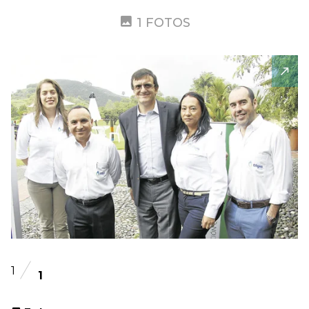
1 FOTOS
1
1