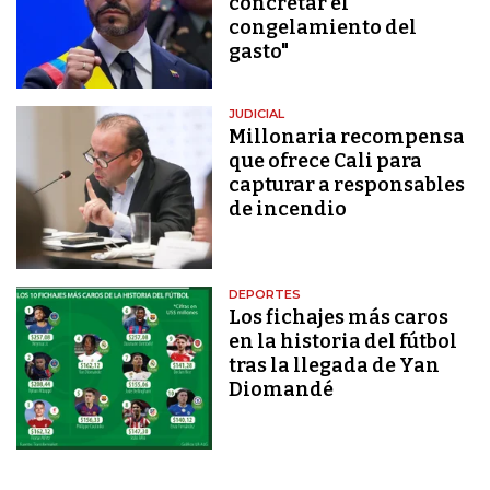
concretar el
congelamiento del
gasto"
JUDICIAL
Millonaria recompensa
que ofrece Cali para
capturar a responsables
de incendio
DEPORTES
Los fichajes más caros
en la historia del fútbol
tras la llegada de Yan
Diomandé