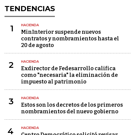
TENDENCIAS
HACIENDA
1
MinInterior suspende nuevos
contratos y nombramientos hasta el
20 de agosto
HACIENDA
2
Exdirector de Fedesarrollo califica
como "necesaria" la eliminación de
impuesto al patrimonio
HACIENDA
3
Estos son los decretos de los primeros
nombramientos del nuevo gobierno
HACIENDA
4
Centro Democrático solicitó revisar