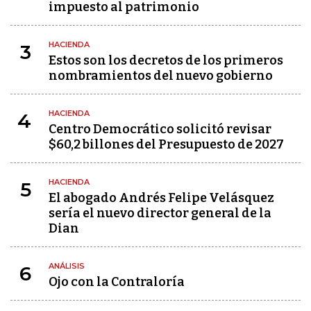
impuesto al patrimonio
HACIENDA
3
Estos son los decretos de los primeros
nombramientos del nuevo gobierno
HACIENDA
4
Centro Democrático solicitó revisar
$60,2 billones del Presupuesto de 2027
HACIENDA
5
El abogado Andrés Felipe Velásquez
sería el nuevo director general de la
Dian
ANÁLISIS
6
Ojo con la Contraloría