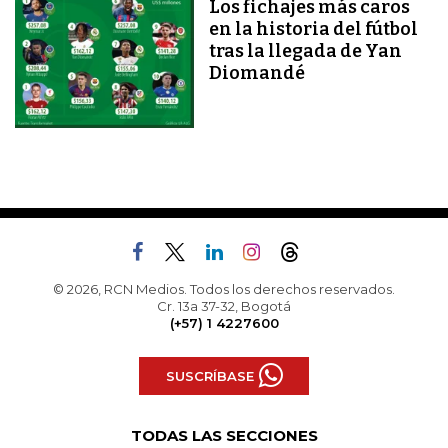
Los fichajes más caros
en la historia del fútbol
tras la llegada de Yan
Diomandé
© 2026, RCN Medios. Todos los derechos reservados.
Cr. 13a 37-32, Bogotá
(+57) 1 4227600
SUSCRÍBASE
TODAS LAS SECCIONES