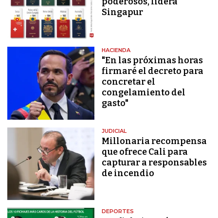
poderosos, lidera
Singapur
HACIENDA
"En las próximas horas
firmaré el decreto para
concretar el
congelamiento del
gasto"
JUDICIAL
Millonaria recompensa
que ofrece Cali para
capturar a responsables
de incendio
DEPORTES