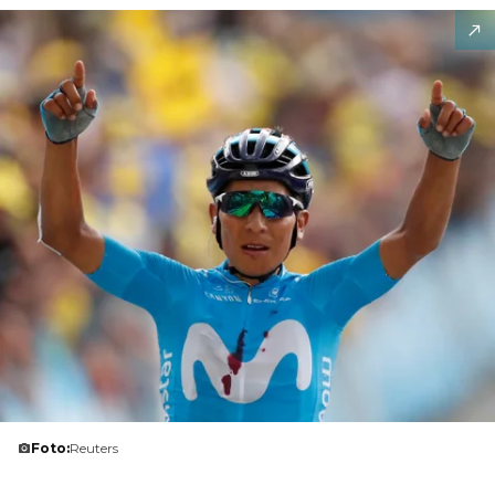
Foto:
Reuters