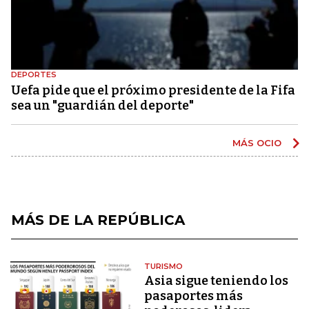
DEPORTES
Uefa pide que el próximo presidente de la Fifa
sea un "guardián del deporte"
MÁS OCIO
MÁS DE LA REPÚBLICA
TURISMO
Asia sigue teniendo los
pasaportes más