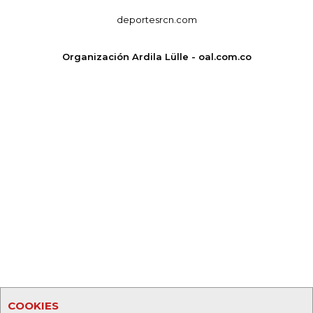
deportesrcn.com
Organización Ardila Lülle - oal.com.co
COOKIES