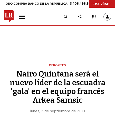
$ 408.498,97
+$ 8.753,81
+2,19%
 COMPRA BANCO DE LA REPÚBLICA
SUSCRÍBASE
DEPORTES
Nairo Quintana será el
nuevo líder de la escuadra
'gala' en el equipo francés
Arkea Samsic
lunes, 2 de septiembre de 2019