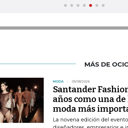
MÁS DE OCI
MODA
05/08/2026
Santander Fashio
años como una de 
moda más import
La novena edición del event
diseñadores, empresarios e 