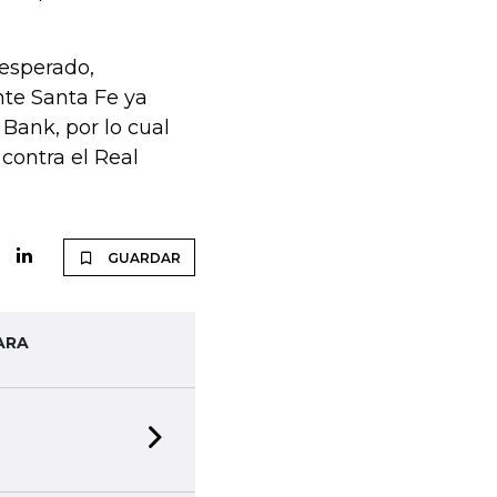
 esperado,
te Santa Fe ya
Bank, por lo cual
 contra el Real
GUARDAR
ARA
Next slide