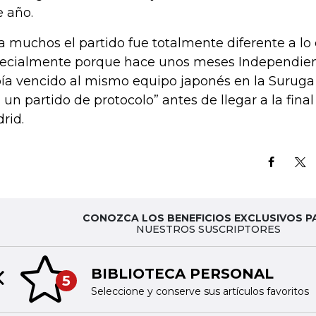
e año.
a muchos el partido fue totalmente diferente a lo
ecialmente porque hace unos meses Independien
ía vencido al mismo equipo japonés en la Suruga 
a un partido de protocolo” antes de llegar a la final
rid.
CONOZCA LOS BENEFICIOS EXCLUSIVOS P
NUESTROS SUSCRIPTORES
BIBLIOTECA PERSONAL
5
Previous slide
Seleccione y conserve sus artículos favoritos