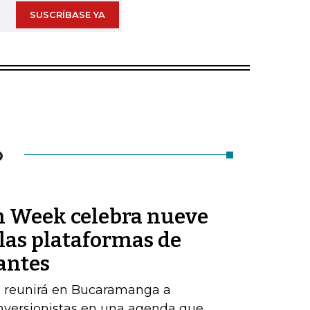
SUSCRÍBASE YA
O
n Week celebra nueve
las plataformas de
antes
o reunirá en Bucaramanga a
inversionistas en una agenda que