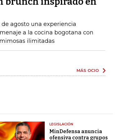
un brunch inspirado en
7 de agosto una experiencia
menaje a la cocina bogotana con
y mimosas ilimitadas
MÁS OCIO
LEGISLACIÓN
MinDefensa anuncia
ofensiva contra grupos