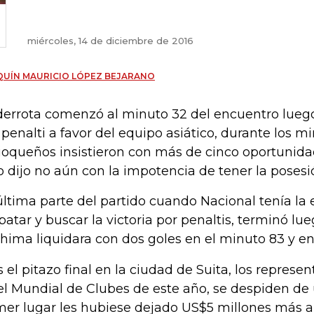
miércoles, 14 de diciembre de 2016
UÍN MAURICIO LÓPEZ BEJARANO
derrota comenzó al minuto 32 del encuentro lueg
o penalti a favor del equipo asiático, durante los m
ioqueños insistieron con más de cinco oportunida
o dijo no aún con la impotencia de tener la posesi
última parte del partido cuando Nacional tenía la
atar y buscar la victoria por penaltis, terminó lu
hima liquidara con dos goles en el minuto 83 y en 
s el pitazo final en la ciudad de Suita, los repres
el Mundial de Clubes de este año, se despiden de 
mer lugar les hubiese dejado US$5 millones más a