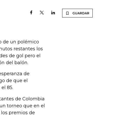
GUARDAR
o de un polémico
inutos restantes los
des de gol pero el
ón del balón.
 esperanza de
ego de que el
el 85.
entantes de Colombia
un torneo que en el
 los premios de