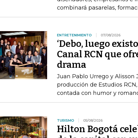
combinará pasarelas, formac
ENTRETENIMIENTO
07/08/2026
‘Debo, luego existo
Canal RCN que ofr
drama
Juan Pablo Urrego y Alisson J
producción de Estudios RCN, 
contada con humor y roman
TURISMO
05/08/2026
Hilton Bogotá cel