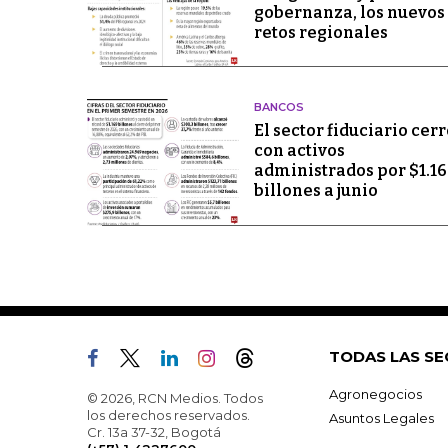
gobernanza, los nuevos
retos regionales
BANCOS
El sector fiduciario cerr
con activos
administrados por $1.1
billones a junio
TODAS LAS SE
Agronegocios
© 2026, RCN Medios. Todos
los derechos reservados.
Asuntos Legales
Cr. 13a 37-32, Bogotá