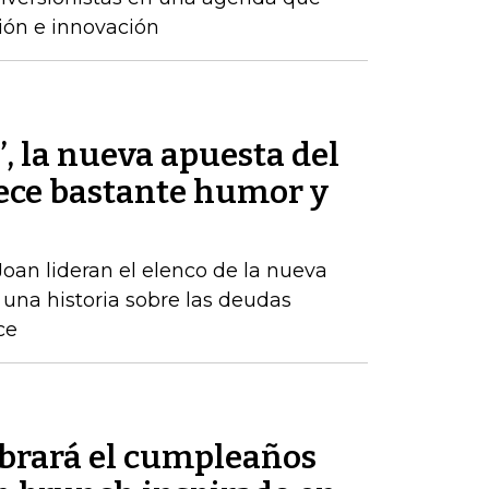
ión e innovación
’, la nueva apuesta del
ece bastante humor y
oan lideran el elenco de la nueva
una historia sobre las deudas
ce
ebrará el cumpleaños