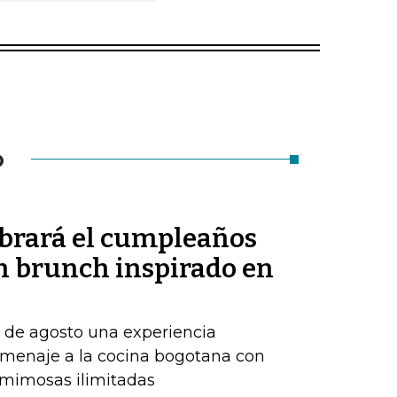
O
ebrará el cumpleaños
un brunch inspirado en
7 de agosto una experiencia
menaje a la cocina bogotana con
y mimosas ilimitadas