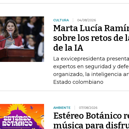
CULTURA
04/08/2026
Marta Lucía Ramír
sobre los retos de 
de la IA
La exvicepresidenta presenta
expertos en seguridad y defe
organizado, la inteligencia art
Estado colombiano
AMBIENTE
07/08/2026
Estéreo Botánico r
música para disfru