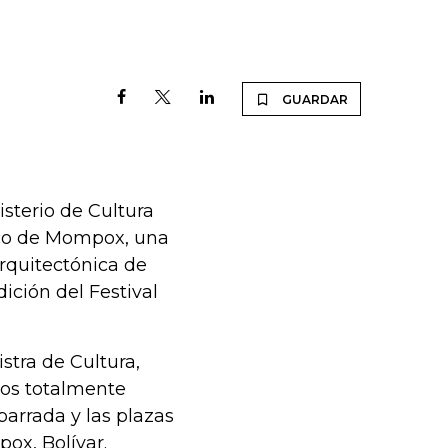
GUARDAR
sterio de Cultura
rico de Mompox, una
arquitectónica de
ición del Festival
stra de Cultura,
os totalmente
barrada y las plazas
ox, Bolívar.