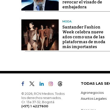
revocar el visado de
embajadora
MODA
Santander Fashion
Week celebra nueve
años como una de las
plataformas de moda
más importantes
TODAS LAS SE
Agronegocios
© 2026, RCN Medios. Todos
los derechos reservados.
Asuntos Legales
Cr. 13a 37-32, Bogotá
(+57) 1 4227600