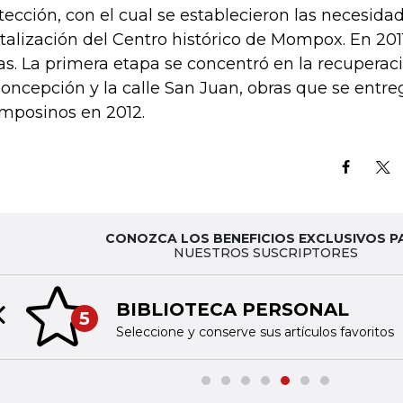
tección, con el cual se establecieron las necesidad
italización del Centro histórico de Mompox. En 2011
as. La primera etapa se concentró en la recuperac
Concepción y la calle San Juan, obras que se entre
posinos en 2012.
CONOZCA LOS BENEFICIOS EXCLUSIVOS P
NUESTROS SUSCRIPTORES
BIBLIOTECA PERSONAL
5
Previous slide
Seleccione y conserve sus artículos favoritos