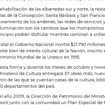
rehabilitación de las albarradas sur y norte, la rest
zas de la Concepción, Santa Bárbara y San Francisc
oramiento de los andenes, las redes de servicios 
iluminación son los cambios que los momposinos y
icipio podrán disfrutar mientras caminan a orilla
total el Gobierno Nacional invirtió $21.790 millone
este bien de interés cultural de la Nación, inscrito 
rimonio Mundial de la Unesco en 1995.
esta forma y durante los meses de octubre y novi
Ministerio de Cultura entregará 37 obras más, nue
tro de las que se cuentan casas de la cultura, bib
10 departamentos del país.
el año 2009, la Dirección de Patrimonio del Minist
boró junto con la comunidad un Plan Especial de