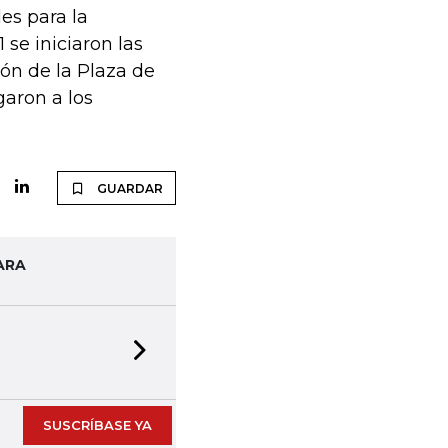
es para la
 se iniciaron las
ión de la Plaza de
garon a los
GUARDAR
ARA
Next slide
SUSCRÍBASE YA