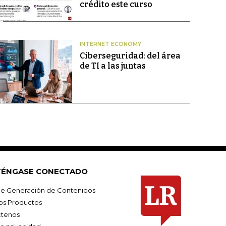
crédito este curso
INTERNET ECONOMY
Ciberseguridad: del área
de TI a las juntas
ÉNGASE CONECTADO
e Generación de Contenidos
os Productos
tenos