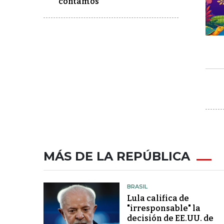
contamos
MÁS DE LA REPÚBLICA
BRASIL
Lula califica de
"irresponsable" la
decisión de EE.UU. de