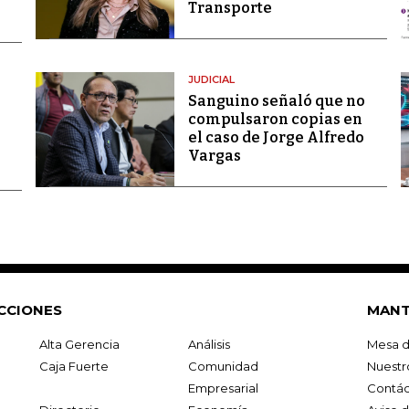
Transporte
JUDICIAL
Sanguino señaló que no
compulsaron copias en
el caso de Jorge Alfredo
Vargas
CCIONES
MANT
Alta Gerencia
Análisis
Mesa d
Caja Fuerte
Comunidad
Nuestr
Empresarial
Contác