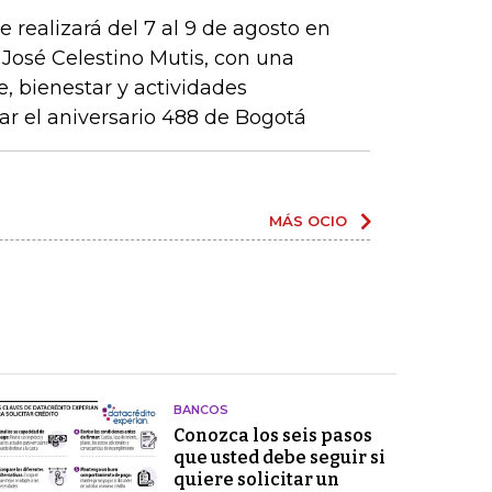
e realizará del 7 al 9 de agosto en
 José Celestino Mutis, con una
, bienestar y actividades
 el aniversario 488 de Bogotá
MÁS OCIO
BANCOS
Conozca los seis pasos
que usted debe seguir si
quiere solicitar un