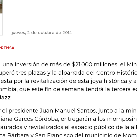
jueves, 2 de octubre de 2014
PRENSA
 una inversión de más de $21.000 millones, el Mini
uperó tres plazas y la albarrada del Centro Histó
esta por la revitalización de esta joya histórica y 
ombia, que este fin de semana tendrá la tercera ed
Jazz.
 el presidente Juan Manuel Santos, junto a la mini
iana Garcés Córdoba, entregarán a los momposin
taurados y revitalizados el espacio público de la al
ta Bárbara y San Francisco del municipio de Momp