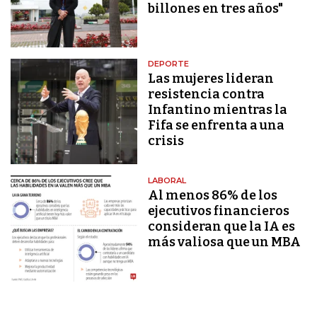
billones en tres años"
DEPORTE
Las mujeres lideran
resistencia contra
Infantino mientras la
Fifa se enfrenta a una
crisis
LABORAL
Al menos 86% de los
ejecutivos financieros
consideran que la IA es
más valiosa que un MBA