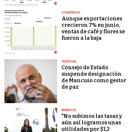
COMERCIO
Aunque exportaciones
crecieron 7% en junio,
ventas de café y flores se
fueron a la baja
JUDICIAL
Consejo de Estado
suspende designación
de Mancuso como gestor
de paz
BANCOS
"No subimos las tasas y
aún así logramos unas
utilidades por $1,2