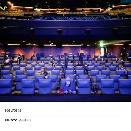
Reuters
Foto:
Reuters