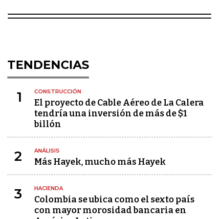
TENDENCIAS
CONSTRUCCIÓN
1
El proyecto de Cable Aéreo de La Calera
tendría una inversión de más de $1
billón
ANÁLISIS
2
Más Hayek, mucho más Hayek
HACIENDA
3
Colombia se ubica como el sexto país
con mayor morosidad bancaria en