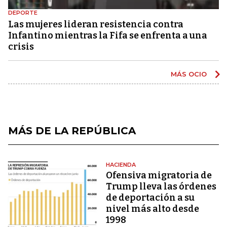
DEPORTE
Las mujeres lideran resistencia contra
Infantino mientras la Fifa se enfrenta a una
crisis
MÁS OCIO
MÁS DE LA REPÚBLICA
HACIENDA
Ofensiva migratoria de
Trump lleva las órdenes
de deportación a su
nivel más alto desde
1998