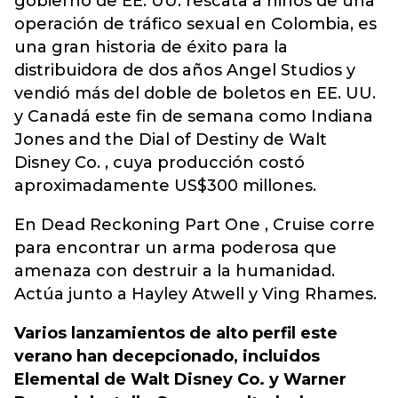
gobierno de EE. UU. rescata a niños de una
operación de tráfico sexual en Colombia, es
una gran historia de éxito para la
distribuidora de dos años Angel Studios y
vendió más del doble de boletos en EE. UU.
y Canadá este fin de semana como Indiana
Jones and the Dial of Destiny de Walt
Disney Co. , cuya producción costó
aproximadamente US$300 millones.
En Dead Reckoning Part One , Cruise corre
para encontrar un arma poderosa que
amenaza con destruir a la humanidad.
Actúa junto a Hayley Atwell y Ving Rhames.
Varios lanzamientos de alto perfil este
verano han decepcionado, incluidos
Elemental de Walt Disney Co. y Warner