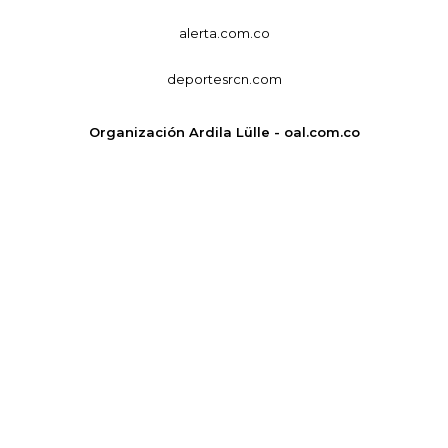
alerta.com.co
deportesrcn.com
Organización Ardila Lülle - oal.com.co