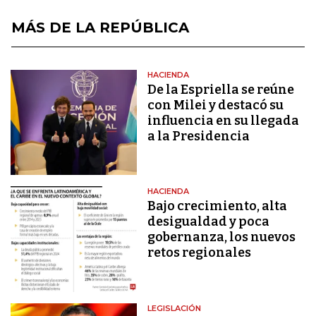
MÁS DE LA REPÚBLICA
HACIENDA
De la Espriella se reúne
con Milei y destacó su
influencia en su llegada
a la Presidencia
HACIENDA
Bajo crecimiento, alta
desigualdad y poca
gobernanza, los nuevos
retos regionales
LEGISLACIÓN