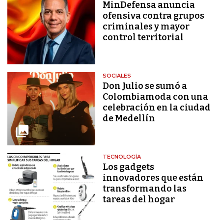
MinDefensa anuncia
ofensiva contra grupos
criminales y mayor
control territorial
SOCIALES
Don Julio se sumó a
Colombiamoda con una
celebración en la ciudad
de Medellín
TECNOLOGÍA
Los gadgets
innovadores que están
transformando las
tareas del hogar