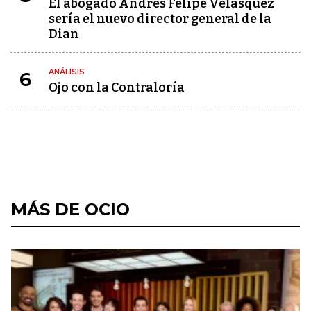
El abogado Andrés Felipe Velásquez
sería el nuevo director general de la
Dian
ANÁLISIS
6
Ojo con la Contraloría
MÁS DE OCIO