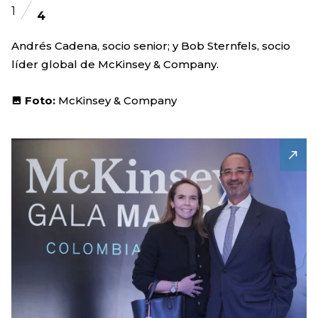
1
4
Andrés Cadena, socio senior; y Bob Sternfels, socio
líder global de McKinsey & Company.
Foto:
McKinsey & Company