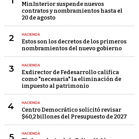
1
MinInterior suspende nuevos
contratos y nombramientos hasta el
20 de agosto
HACIENDA
2
Estos son los decretos de los primeros
nombramientos del nuevo gobierno
HACIENDA
3
Exdirector de Fedesarrollo califica
como "necesaria" la eliminación de
impuesto al patrimonio
HACIENDA
4
Centro Democrático solicitó revisar
$60,2 billones del Presupuesto de 2027
HACIENDA
5