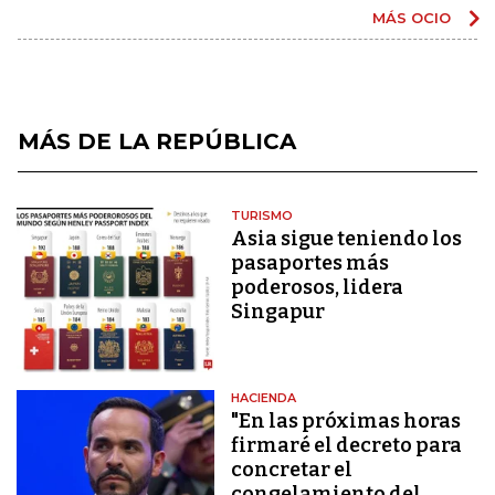
MÁS OCIO
MÁS DE LA REPÚBLICA
TURISMO
Asia sigue teniendo los
pasaportes más
poderosos, lidera
Singapur
HACIENDA
"En las próximas horas
firmaré el decreto para
concretar el
congelamiento del