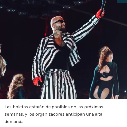
Las boletas estarán disponibles en las próximas
semanas, y los organizadores anticipan una alta
demanda.