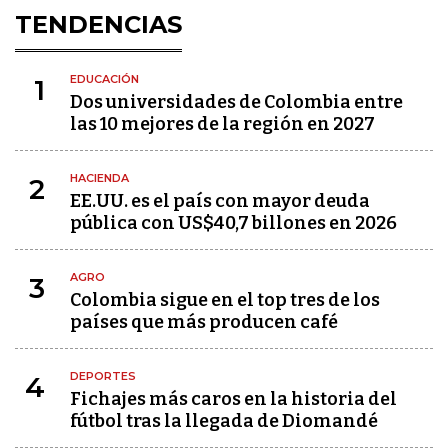
TENDENCIAS
EDUCACIÓN
1
Dos universidades de Colombia entre
las 10 mejores de la región en 2027
HACIENDA
2
EE.UU. es el país con mayor deuda
pública con US$40,7 billones en 2026
AGRO
3
Colombia sigue en el top tres de los
países que más producen café
DEPORTES
4
Fichajes más caros en la historia del
fútbol tras la llegada de Diomandé