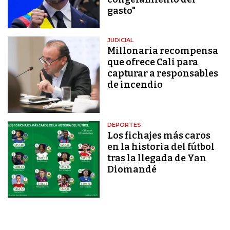
gasto"
JUDICIAL
Millonaria recompensa
que ofrece Cali para
capturar a responsables
de incendio
DEPORTES
Los fichajes más caros
en la historia del fútbol
tras la llegada de Yan
Diomandé