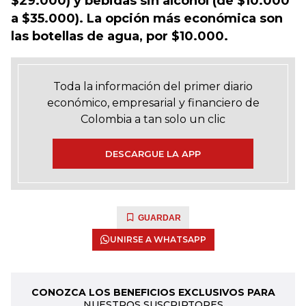
$29.000) y bebidas sin alcohol (de $10.000
a $35.000). La opción más económica son
las botellas de agua, por $10.000.
Toda la información del primer diario
económico, empresarial y financiero de
Colombia a tan solo un clic
DESCARGUE LA APP
GUARDAR
UNIRSE A WHATSAPP
CONOZCA LOS BENEFICIOS EXCLUSIVOS PARA
NUESTROS SUSCRIPTORES