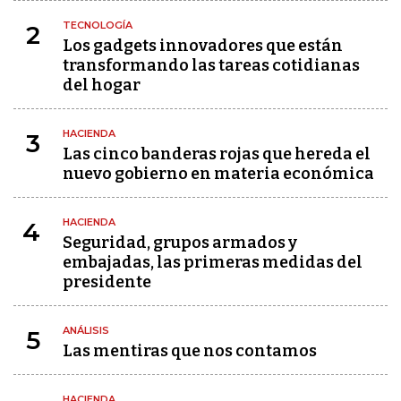
TECNOLOGÍA
2
Los gadgets innovadores que están
transformando las tareas cotidianas
del hogar
HACIENDA
3
Las cinco banderas rojas que hereda el
nuevo gobierno en materia económica
HACIENDA
4
Seguridad, grupos armados y
embajadas, las primeras medidas del
presidente
ANÁLISIS
5
Las mentiras que nos contamos
HACIENDA