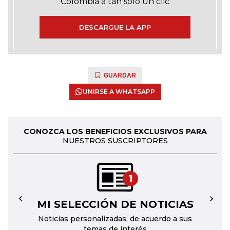
Colombia a tan solo un clic
DESCARGUE LA APP
GUARDAR
UNIRSE A WHATSAPP
CONOZCA LOS BENEFICIOS EXCLUSIVOS PARA
NUESTROS SUSCRIPTORES
1
MI SELECCIÓN DE NOTICIAS
←
→
Noticias personalizadas, de acuerdo a sus
temas de interés