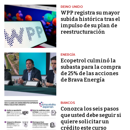
REINO UNIDO
WPP registra su mayor
subida histórica tras el
impulso de su plan de
reestructuración
ENERGÍA
Ecopetrol culminó la
subasta para la compra
de 25% de las acciones
de Brava Energía
BANCOS
Conozca los seis pasos
que usted debe seguir si
quiere solicitar un
crédito este curso