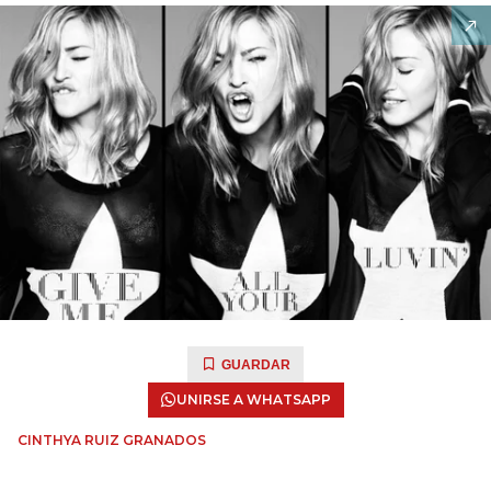
GUARDAR
UNIRSE A WHATSAPP
CINTHYA RUIZ GRANADOS