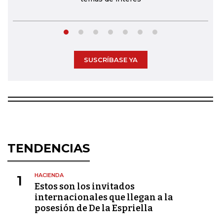
SUSCRÍBASE YA
TENDENCIAS
HACIENDA
1
Estos son los invitados
internacionales que llegan a la
posesión de De la Espriella