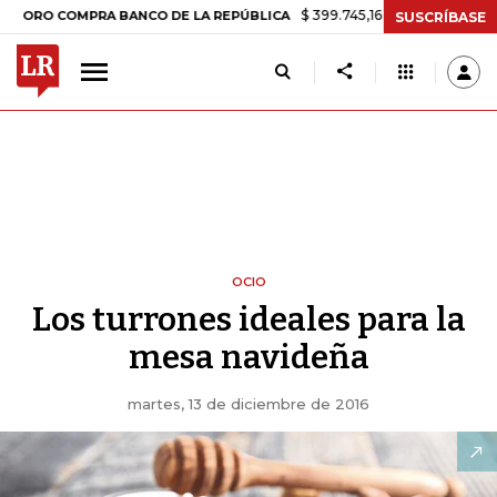
$ 399.745,16
+$ 2.295,71
+0,58%
COMPRA BANCO DE LA REPÚBLICA
SUSCRÍBASE
OCIO
Los turrones ideales para la
mesa navideña
martes, 13 de diciembre de 2016