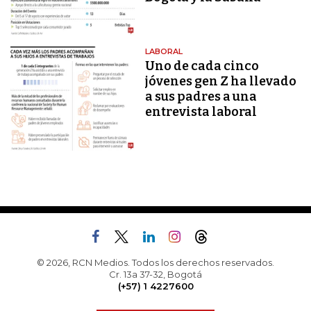
LABORAL
Uno de cada cinco
jóvenes gen Z ha llevado
a sus padres a una
entrevista laboral
© 2026, RCN Medios. Todos los derechos reservados.
Cr. 13a 37-32, Bogotá
(+57) 1 4227600