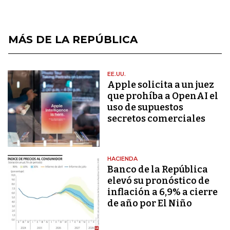
MÁS DE LA REPÚBLICA
EE.UU.
Apple solicita a un juez
que prohíba a OpenAI el
uso de supuestos
secretos comerciales
HACIENDA
Banco de la República
elevó su pronóstico de
inflación a 6,9% a cierre
de año por El Niño