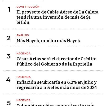
CONSTRUCCIÓN
1
El proyecto de Cable Aéreo de La Calera
tendría una inversión de más de $1
billón
ANÁLISIS
2
Más Hayek, mucho más Hayek
HACIENDA
3
César Arias será el director de Crédito
Público del Gobierno de la Espriella
HACIENDA
4
Inflación se ubicaría en 6,2% en julio y
regresaría a niveles máximos de 2024
HACIENDA
5
Colombia se ubica como el sexto país