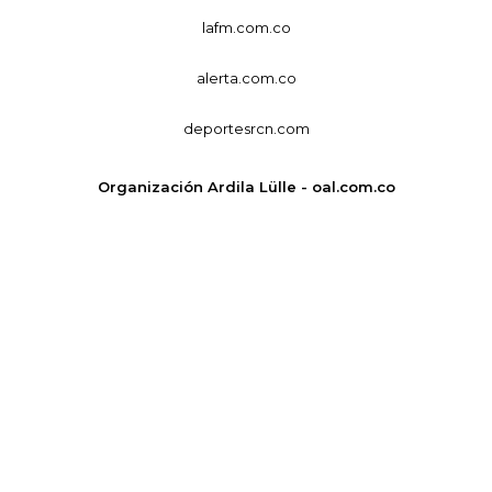
lafm.com.co
alerta.com.co
deportesrcn.com
Organización Ardila Lülle - oal.com.co