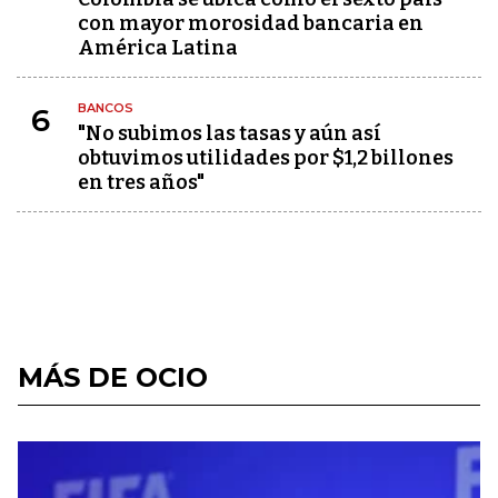
con mayor morosidad bancaria en
América Latina
BANCOS
6
"No subimos las tasas y aún así
obtuvimos utilidades por $1,2 billones
en tres años"
MÁS DE OCIO