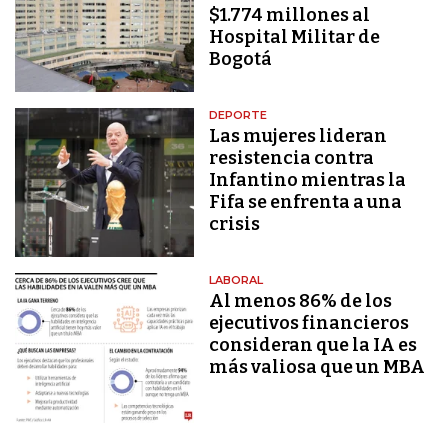
$1.774 millones al
Hospital Militar de
Bogotá
DEPORTE
Las mujeres lideran
resistencia contra
Infantino mientras la
Fifa se enfrenta a una
crisis
LABORAL
Al menos 86% de los
ejecutivos financieros
consideran que la IA es
más valiosa que un MBA