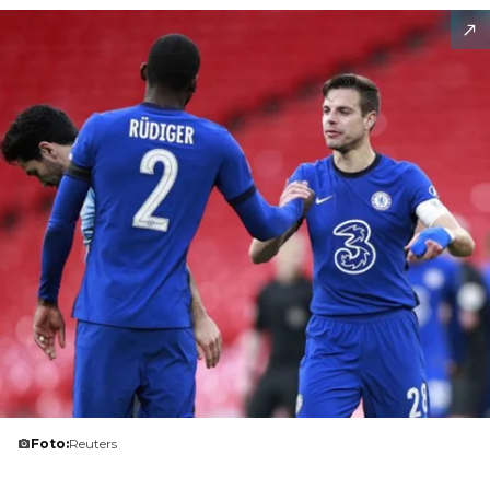
Foto:
Reuters