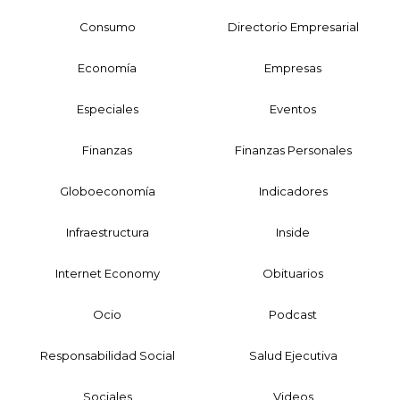
Consumo
Directorio Empresarial
Economía
Empresas
Especiales
Eventos
Finanzas
Finanzas Personales
Globoeconomía
Indicadores
Infraestructura
Inside
Internet Economy
Obituarios
Ocio
Podcast
Responsabilidad Social
Salud Ejecutiva
Sociales
Videos