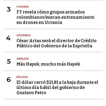
UCRANIA
3
FT revela cómo grupos armados
colombianos buscan entrenamiento
en drones en Ucrania
HACIENDA
4
César Arias será el director de Crédito
Público del Gobierno de la Espriella
ANÁLISIS
5
Más Hayek, mucho más Hayek
BOLSAS
6
El dólar cerró $21,81 a la baja durante el
último día hábil del gobierno de
Gustavo Petro