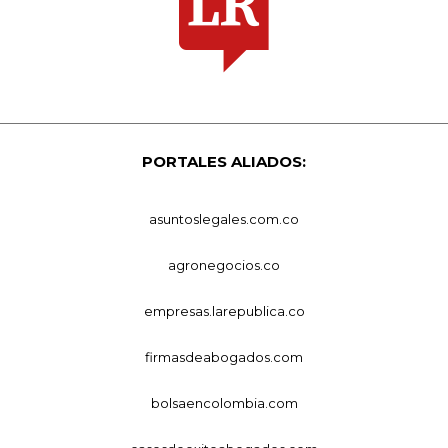
PORTALES ALIADOS:
asuntoslegales.com.co
agronegocios.co
empresas.larepublica.co
firmasdeabogados.com
bolsaencolombia.com