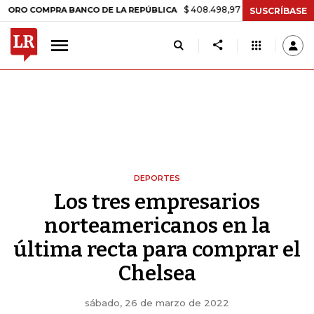
$ 408.498,97
+$ 8.753,81
+2,19%
COMPRA BANCO DE LA REPÚBLICA
SUSCRÍBASE
DEPORTES
Los tres empresarios
norteamericanos en la
última recta para comprar el
Chelsea
sábado, 26 de marzo de 2022