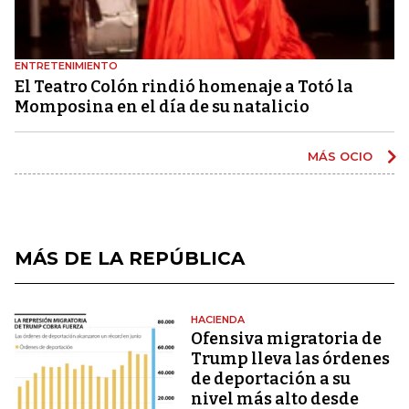
ENTRETENIMIENTO
El Teatro Colón rindió homenaje a Totó la
Momposina en el día de su natalicio
MÁS OCIO
MÁS DE LA REPÚBLICA
HACIENDA
Ofensiva migratoria de
Trump lleva las órdenes
de deportación a su
nivel más alto desde