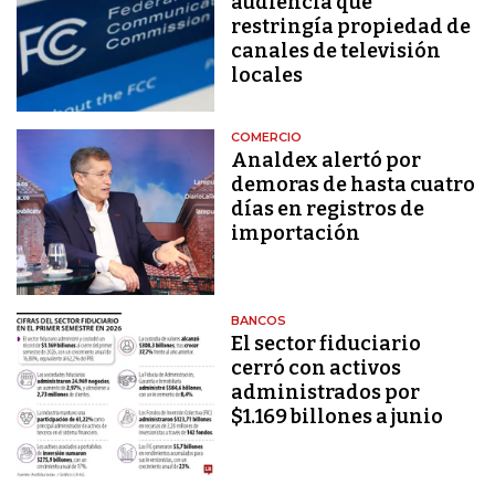
audiencia que
restringía propiedad de
canales de televisión
locales
COMERCIO
Analdex alertó por
demoras de hasta cuatro
días en registros de
importación
BANCOS
El sector fiduciario
cerró con activos
administrados por
$1.169 billones a junio