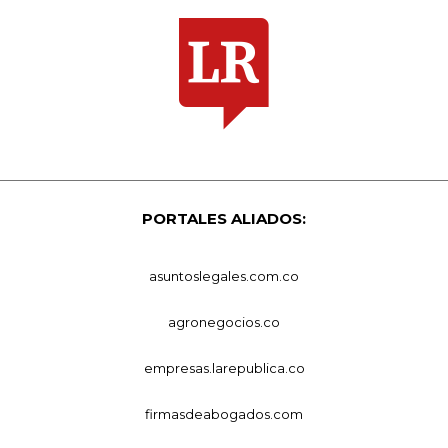
PORTALES ALIADOS:
asuntoslegales.com.co
agronegocios.co
empresas.larepublica.co
firmasdeabogados.com