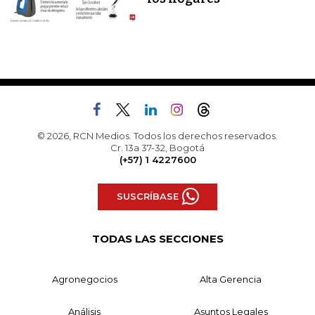
© 2026, RCN Medios. Todos los derechos reservados.
Cr. 13a 37-32, Bogotá
(+57) 1 4227600
SUSCRÍBASE
TODAS LAS SECCIONES
Agronegocios
Alta Gerencia
Análisis
Asuntos Legales