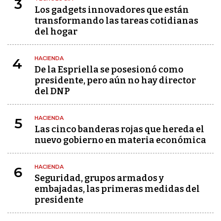
3
Los gadgets innovadores que están
transformando las tareas cotidianas
del hogar
HACIENDA
4
De la Espriella se posesionó como
presidente, pero aún no hay director
del DNP
HACIENDA
5
Las cinco banderas rojas que hereda el
nuevo gobierno en materia económica
HACIENDA
6
Seguridad, grupos armados y
embajadas, las primeras medidas del
presidente