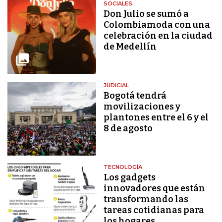
SOCIALES
Don Julio se sumó a
Colombiamoda con una
celebración en la ciudad
de Medellín
JUDICIAL
Bogotá tendrá
movilizaciones y
plantones entre el 6 y el
8 de agosto
TECNOLOGÍA
Los gadgets
innovadores que están
transformando las
tareas cotidianas para
los hogares