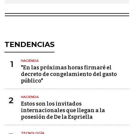
TENDENCIAS
HACIENDA
1
"En las próximas horas firmaré el
decreto de congelamiento del gasto
público"
HACIENDA
2
Estos son los invitados
internacionales que llegan a la
posesión de De la Espriella
TECNOLOGÍA