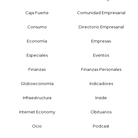
Caja Fuerte
Comunidad Empresarial
Consumo
Directorio Empresarial
Economía
Empresas
Especiales
Eventos
Finanzas
Finanzas Personales
Globoeconomía
Indicadores
Infraestructura
Inside
Internet Economy
Obituarios
Ocio
Podcast