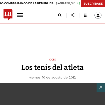
$ 408.498,97
+$ 8.753,81
+2,19%
PRA BANCO DE LA REPÚBLICA
TA
SUSCRÍBASE
OCIO
Los tenis del atleta
viernes, 10 de agosto de 2012