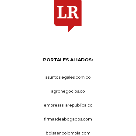
PORTALES ALIADOS:
asuntoslegales.com.co
agronegocios.co
empresas.larepublica.co
firmasdeabogados.com
bolsaencolombia.com