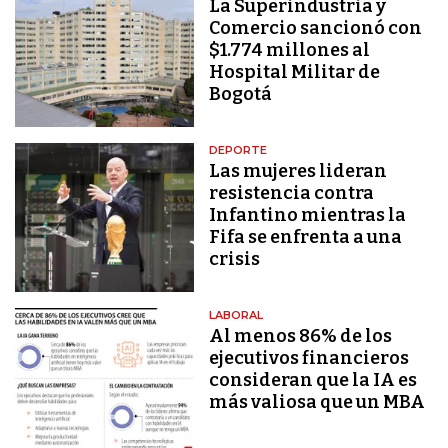
La Superindustria y
Comercio sancionó con
$1.774 millones al
Hospital Militar de
Bogotá
DEPORTE
Las mujeres lideran
resistencia contra
Infantino mientras la
Fifa se enfrenta a una
crisis
LABORAL
Al menos 86% de los
ejecutivos financieros
consideran que la IA es
más valiosa que un MBA