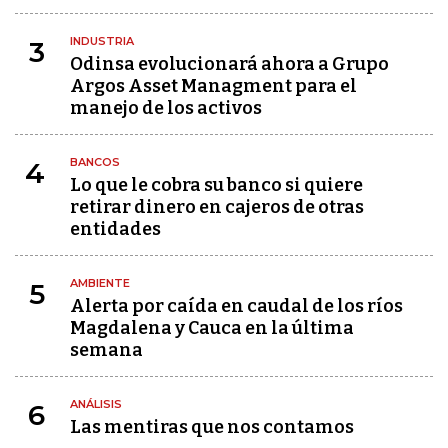
INDUSTRIA
3
Odinsa evolucionará ahora a Grupo
Argos Asset Managment para el
manejo de los activos
BANCOS
4
Lo que le cobra su banco si quiere
retirar dinero en cajeros de otras
entidades
AMBIENTE
5
Alerta por caída en caudal de los ríos
Magdalena y Cauca en la última
semana
ANÁLISIS
6
Las mentiras que nos contamos