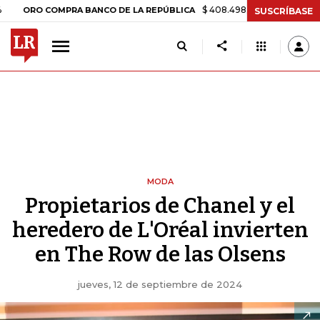
$ 408.498,97
+$ 8.753,81
+2,19%
 COMPRA BANCO DE LA REPÚBLICA
SUSCRÍBASE
MODA
Propietarios de Chanel y el
heredero de L'Oréal invierten
en The Row de las Olsens
jueves, 12 de septiembre de 2024