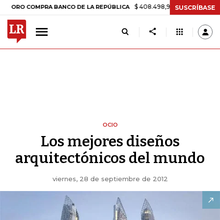
$ 408.498,97
+$ 8.753,81
+2,19%
O COMPRA BANCO DE LA REPÚBLICA
SUSCRÍBASE
OCIO
Los mejores diseños
arquitectónicos del mundo
viernes, 28 de septiembre de 2012