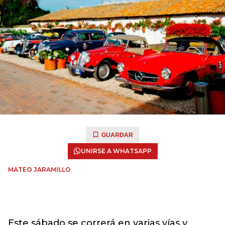
GUARDAR
UNIRSE A WHATSAPP
MATEO JARAMILLO
Este sábado se correrá en varias vías y