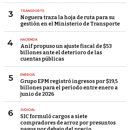
TRANSPORTE
3
Noguera traza la hoja de ruta para su
gestión en el Ministerio de Transporte
HACIENDA
4
Anif propuso un ajuste fiscal de $53
billones ante el deterioro de las
cuentas públicas
ENERGÍA
5
Grupo EPM registró ingresos por $19,5
billones para el periodo entre enero a
junio de 2026
JUDICIAL
6
SIC formuló cargos a siete
compradores de arroz por presuntos
pagos por debajo del precio