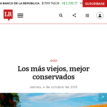
$ 399.745,16
+$ 2.295,71
+0,58%
DE LA REPÚBLICA
TASA DE USUR
SUSCRÍBASE
OCIO
Los más viejos, mejor
conservados
viernes, 4 de octubre de 2013