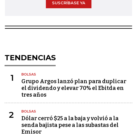
SUSCRÍBASE YA
TENDENCIAS
BOLSAS
1
Grupo Argos lanzó plan para duplicar
el dividendo y elevar 70% el Ebitda en
tres años
BOLSAS
2
Dólar cerró $25 a la baja y volvió a la
senda bajista pese a las subastas del
Emisor