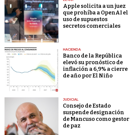
Apple solicita a un juez
que prohíba a OpenAI el
uso de supuestos
secretos comerciales
HACIENDA
Banco de la República
elevó su pronóstico de
inflación a 6,9% a cierre
de año por El Niño
JUDICIAL
Consejo de Estado
suspende designación
de Mancuso como gestor
de paz