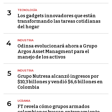
TECNOLOGÍA
3
Los gadgets innovadores que están
transformando las tareas cotidianas
del hogar
INDUSTRIA
4
Odinsa evolucionará ahora a Grupo
Argos Asset Managment para el
manejo de los activos
INDUSTRIA
5
Grupo Nutresa alcanzó ingresos por
$10,3 billones y vendió $6,6 billones en
Colombia
UCRANIA
6
FT revela cómo grupos armados