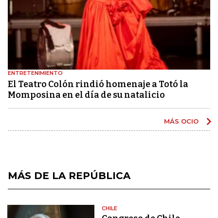
ENTRETENIMIENTO
El Teatro Colón rindió homenaje a Totó la
Momposina en el día de su natalicio
MÁS OCIO
MÁS DE LA REPÚBLICA
CHILE