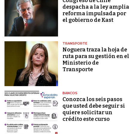
Congreso de Chile
despacha a la ley amplia
reforma impulsada por
el gobierno de Kast
TRANSPORTE
Noguera traza la hoja de
ruta para su gestión en el
Ministerio de
Transporte
BANCOS
Conozca los seis pasos
que usted debe seguir si
quiere solicitar un
crédito este curso