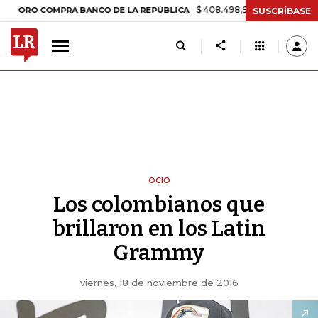
$ 408.498,97
+$ 8.753,81
+2,19%
O COMPRA BANCO DE LA REPÚBLICA
SUSCRÍBASE
OCIO
Los colombianos que
brillaron en los Latin
Grammy
viernes, 18 de noviembre de 2016