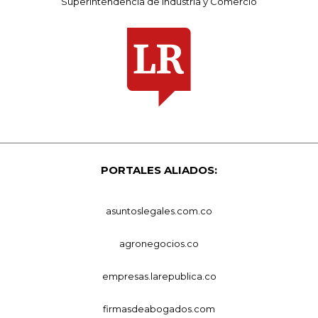
Superintendencia de Industria y Comercio
PORTALES ALIADOS:
asuntoslegales.com.co
agronegocios.co
empresas.larepublica.co
firmasdeabogados.com