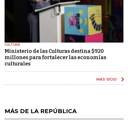
CULTURA
Ministerio de las Culturas destina $920
millones para fortalecer las economías
culturales
MÁS OCIO
MÁS DE LA REPÚBLICA