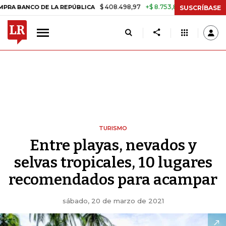
$ 408.498,97
+$ 8.753,81
+2,19%
A REPÚBLICA
TASA DE USURA C
SUSCRÍBASE
TURISMO
Entre playas, nevados y
selvas tropicales, 10 lugares
recomendados para acampar
sábado, 20 de marzo de 2021