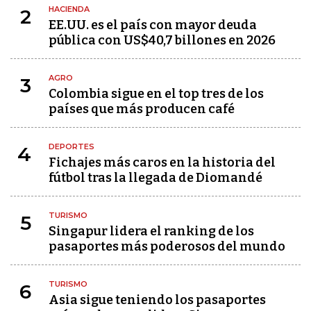
HACIENDA
2
EE.UU. es el país con mayor deuda
pública con US$40,7 billones en 2026
AGRO
3
Colombia sigue en el top tres de los
países que más producen café
DEPORTES
4
Fichajes más caros en la historia del
fútbol tras la llegada de Diomandé
TURISMO
5
Singapur lidera el ranking de los
pasaportes más poderosos del mundo
TURISMO
6
Asia sigue teniendo los pasaportes