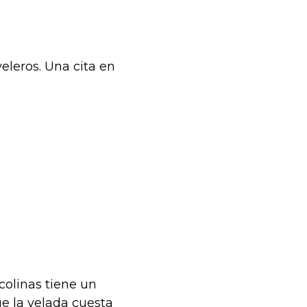
leros. Una cita en
colinas tiene un
e la velada cuesta