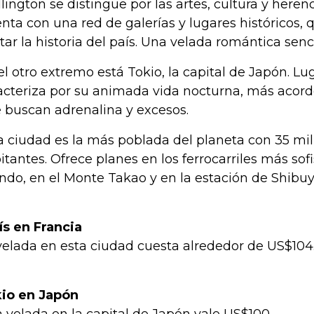
lington se distingue por las artes, cultura y herenc
nta con una red de galerías y lugares históricos,
tar la historia del país. Una velada romántica senci
el otro extremo está Tokio, la capital de Japón. Lu
acteriza por su animada vida nocturna, más acorde
 buscan adrenalina y excesos.
a ciudad es la más poblada del planeta con 35 mi
itantes. Ofrece planes en los ferrocarriles más sof
do, en el Monte Takao y en la estación de Shibuy
ís en Francia
velada en esta ciudad cuesta alrededor de US$104
io en Japón