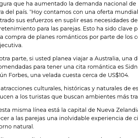
gura que ha aumentado la demanda nacional de 
ra del país. “Hoy contamos con una oferta mundia
trado sus esfuerzos en suplir esas necesidades de
retenimiento para las parejas. Esto ha sido clave 
la compra de planes románticos por parte de los 
jecutiva.
otra parte, si usted planea viajar a Australia, una
omendadas para tener una cita romántica es Sidne
ún Forbes, una velada cuesta cerca de US$104.
 atracciones culturales, históricas y naturales de e
ucen a los turistas que buscan ambientes más tran
esta misma línea está la capital de Nueva Zelandi
ecer a las parejas una inolvidable experiencia de 
orno natural.