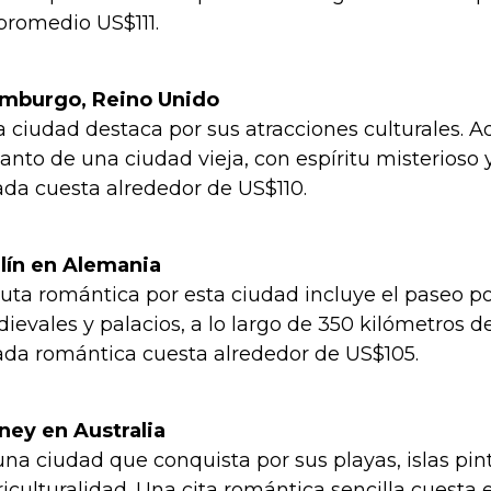
promedio US$111.
mburgo, Reino Unido
a ciudad destaca por sus atracciones culturales. 
anto de una ciudad vieja, con espíritu misterioso
ada cuesta alrededor de US$110.
lín en Alemania
ruta romántica por esta ciudad incluye el paseo por
ievales y palacios, a lo largo de 350 kilómetros de
ada romántica cuesta alrededor de US$105.
ney en Australia
una ciudad que conquista por sus playas, islas pin
riculturalidad. Una cita romántica sencilla cuesta