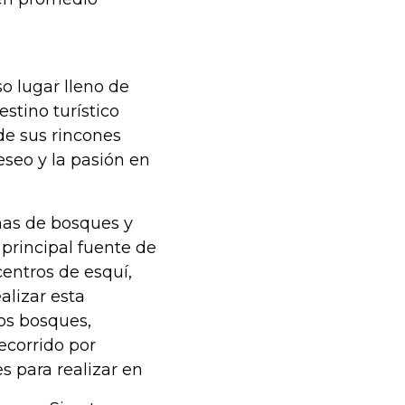
o lugar lleno de
estino turístico
de sus rincones
eseo y la pasión en
enas de bosques y
principal fuente de
centros de esquí,
lizar esta
sos bosques,
ecorrido por
s para realizar en