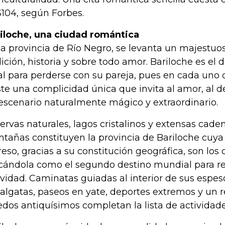
104, según Forbes.
iloche, una ciudad romántica
la provincia de Río Negro, se levanta un majestuos
dición, historia y sobre todo amor. Bariloche es el d
al para perderse con su pareja, pues en cada uno 
ste una complicidad única que invita al amor, al d
escenario naturalmente mágico y extraordinario.
ervas naturales, lagos cristalinos y extensas cad
tañas constituyen la provincia de Bariloche cuya 
reso, gracias a su constitución geográfica, son los 
cándola como el segundo destino mundial para rea
ividad. Caminatas guiadas al interior de sus espe
algatas, paseos en yate, deportes extremos y un r
edos antiquísimos completan la lista de actividade