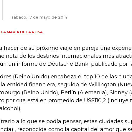
sábado, 17 de mayo de 2014
LA MARÍA DE LA ROSA
a hacer de su próximo viaje en pareja una exper
e nota de los destinos internacionales más atracti
ún un informe de Deutsche Bank, publicado por la
dres (Reino Unido) encabeza el top 10 de las ciu
 la entidad financiera, seguido de Willington (Nue
mburgo (Reino Unido), Berlín (Alemania), Sidney (A
to por cita está en promedio de US$110,2 (incluye 
alcohol).
trario a lo que se podía pensar, estas ciudades su
ancia) , reconocida como la capital del amor que s