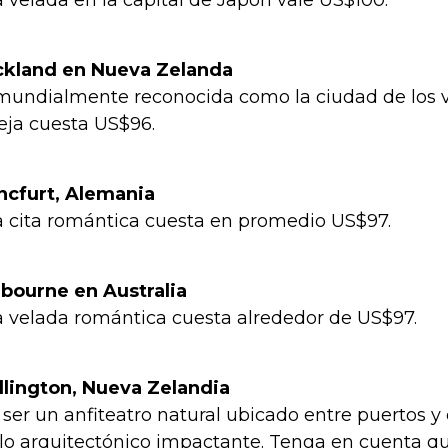
 velada en la capital de Japón vale US$100.
kland en Nueva Zelanda
mundialmente reconocida como la ciudad de los ve
eja cuesta US$96.
ncfurt, Alemania
 cita romántica cuesta en promedio US$97.
bourne en Australia
 velada romántica cuesta alrededor de US$97.
lington, Nueva Zelandia
 ser un anfiteatro natural ubicado entre puertos y 
ilo arquitectónico impactante. Tenga en cuenta qu