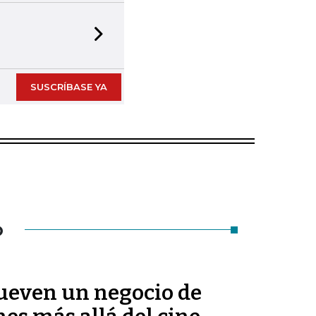
Next slide
SUSCRÍBASE YA
O
ueven un negocio de