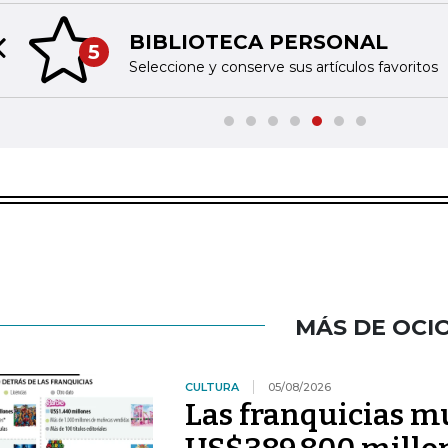
BIBLIOTECA PERSONAL
5
Previous slide
Seleccione y conserve sus artículos favoritos
MÁS DE OCI
CULTURA
05/08/2026
Las franquicias m