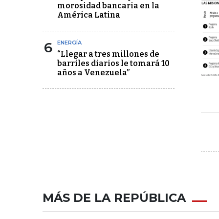
morosidad bancaria en la
América Latina
6
ENERGÍA
“Llegar a tres millones de
barriles diarios le tomará 10
años a Venezuela”
MÁS DE LA REPÚBLICA