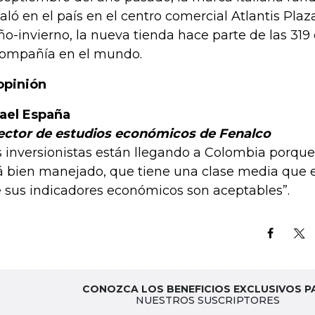
taló en el país en el centro comercial Atlantis Plaz
ño-invierno, la nueva tienda hace parte de las 319
compañía en el mundo.
opinión
ael España
ector de estudios económicos de Fenalco
s inversionistas están llegando a Colombia porque
á bien manejado, que tiene una clase media que e
 sus indicadores económicos son aceptables”.
CONOZCA LOS BENEFICIOS EXCLUSIVOS P
NUESTROS SUSCRIPTORES