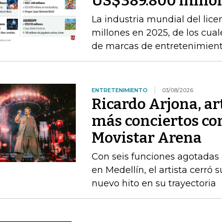
US$389.800 millon
La industria mundial del li
millones en 2025, de los cual
de marcas de entretenimien
ENTRETENIMIENTO
03/08/2026
Ricardo Arjona, ar
más conciertos con
Movistar Arena
Con seis funciones agotadas 
en Medellín, el artista cerró
nuevo hito en su trayectoria