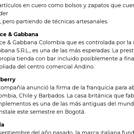
artículos en cuero como bolsos y zapatos que cue
der
, pero partiendo de técnicas artesanales.
ce & Gabbana
ce & Gabbana Colombia que es controlada por la i
bana S.R.L., es una de las más esperadas. La prest
propia tienda con bar incluido posiblemente a fina
liada del centro comercial Andino.
berry
compañía anunció la firma de la franquicia para ab
ombia, Chile y Barbados. La casa británica que fab
plementos es una de las más antiguas del mundo
instale este semestre en Bogotá.
la
septiembre del año pasado, la marca italiana fund