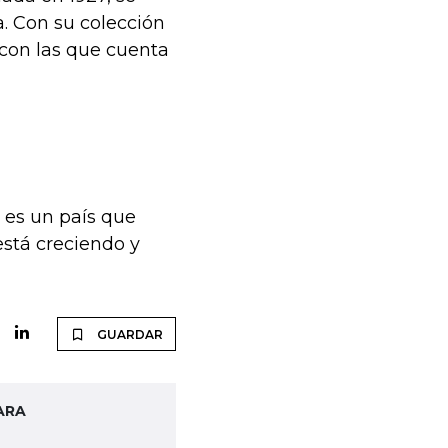
a. Con su colección
 con las que cuenta
 es un país que
stá creciendo y
GUARDAR
ARA