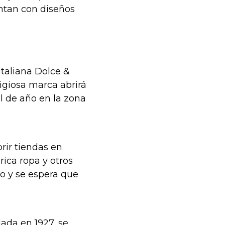
ntan con diseños
taliana Dolce &
igiosa marca abrirá
l de año en la zona
rir tiendas en
rica ropa y otros
 y se espera que
ada en 1927, se