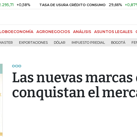
+0,58%
29,66%
+0,87%
+3,0
TASA DE USURA CRÉDITO CONSUMO
LOBOECONOMÍA
AGRONEGOCIOS
ANÁLISIS
ASUNTOS LEGALES
MASTER
EXPORTACIONES
DÓLAR
IMPUESTO PREDIAL
BOGOTÁ
FE
OCIO
Las nuevas marcas 
conquistan el merc