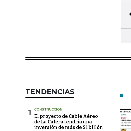
TENDENCIAS
1
CONSTRUCCIÓN
El proyecto de Cable Aéreo
de La Calera tendría una
inversión de más de $1 billón