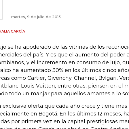
martes, 9 de julio de 2013
ALIA GARCÍA
lujo se ha apoderado de las vitrinas de los reconoc
erciales del país. Y es que el aumento del poder a
ombianos, y el incremento en consumo de lujo, q
alco ha aumentado 30% en los últimos cinco años
cas como Cartier, Givenchy, Channel, Bvlgari, Vers
tblanc, Louis Vuitton, entre otras, piensen en el 
ndo todo un manjar para aquellos amantes a lo sof
 exclusiva oferta que cada año crece y tiene m
ecialmente en Bogotá. En los últimos 12 meses, h
ndas por primera vez en la capital prestigiosas m