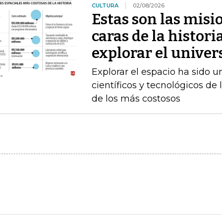
CULTURA
02/08/2026
Estas son las misi
caras de la histori
explorar el univer
Explorar el espacio ha sido u
científicos y tecnológicos d
de los más costosos