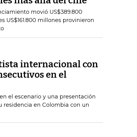
es más allá del cine
cenciamiento movió US$389.800
es US$161.800 millones provinieron
to
tista internacional con
secutivos en el
en el escenario y una presentación
 su residencia en Colombia con un