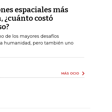
ones espaciales más
a, ¿cuánto costó
so?
no de los mayores desafíos
e la humanidad, pero también uno
MÁS OCIO