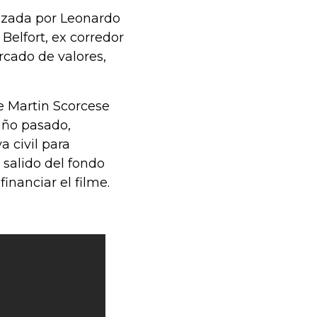
izada por Leonardo
elfort, ex corredor
cado de valores,
de Martin Scorcese
año pasado,
 civil para
 salido del fondo
nanciar el filme.