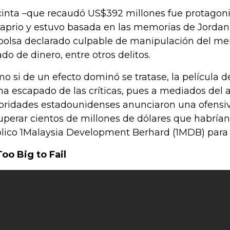
cinta –que recaudó US$392 millones fue protagon
aprio y estuvo basada en las memorias de Jordan B
bolsa declarado culpable de manipulación del mer
ado de dinero, entre otros delitos.
o si de un efecto dominó se tratase, la película 
ha escapado de las críticas, pues a mediados del 
oridades estadounidenses anunciaron una ofensiva
uperar cientos de millones de dólares que habrían
lico 1Malaysia Development Berhard (1MDB) para fi
Too Big to Fail