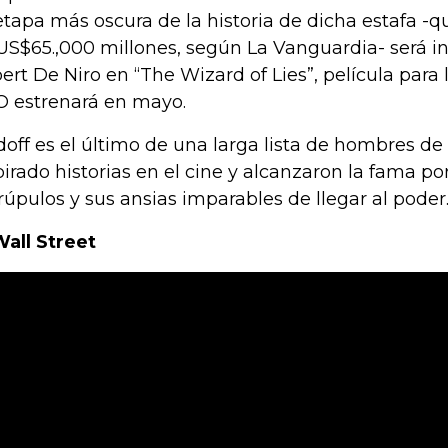
etapa más oscura de la historia de dicha estafa -
US$65.,000 millones, según La Vanguardia- será i
ert De Niro en “The Wizard of Lies”, película para 
 estrenará en mayo.
off es el último de una larga lista de hombres d
pirado historias en el cine y alcanzaron la fama por
rúpulos y sus ansias imparables de llegar al poder
Wall Street