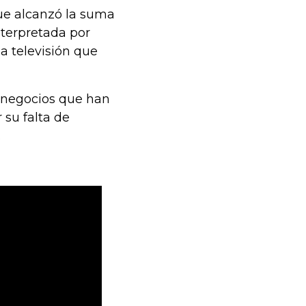
que alcanzó la suma
nterpretada por
la televisión que
e negocios que han
 su falta de
.