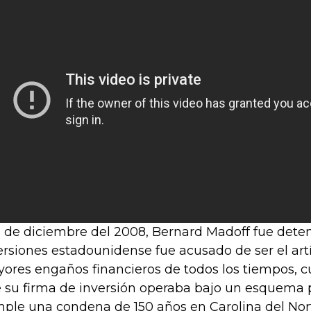
11 de diciembre del 2008, Bernard Madoff fue deten
ersiones estadounidense fue acusado de ser el artí
ores engaños financieros de todos los tiempos, 
 su firma de inversión operaba bajo un esquema 
ple una condena de 150 años en Carolina del Nor