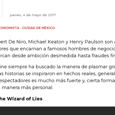
jueves, 4 de mayo de 2017
CONOMISTA - CIUDAD DE MÉXICO
ert De Niro, Michael Keaton y Henry Paulson son 
ores que encarnan a famosos hombres de negocio.
rcan desde ambición desmedida hasta fraudes fin
cine siempre ha buscado la manera de plasmar gran
as historias se inspiraron en hechos reales, gener
 espectadores es mucho más fuerte y, cierta forma
 manera más personal.
The Wizard of Lies