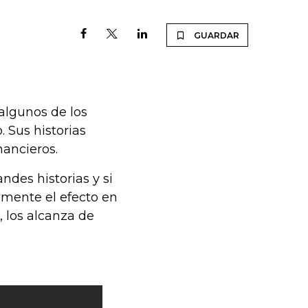
GUARDAR
algunos de los
 Sus historias
ancieros.
des historias y si
almente el efecto en
, los alcanza de