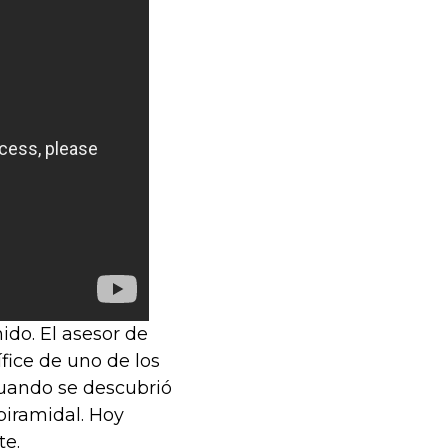
ido. El asesor de
fice de uno de los
cuando se descubrió
piramidal. Hoy
te.