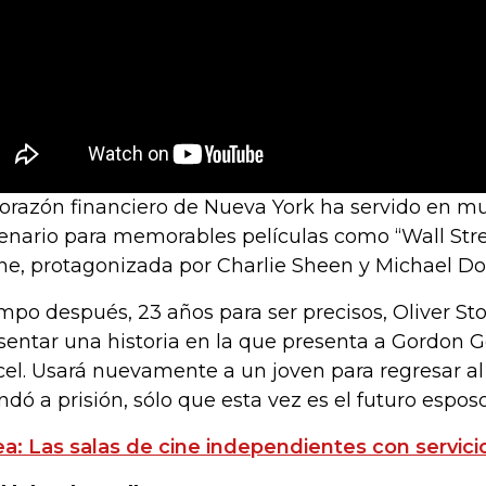
corazón financiero de Nueva York ha servido en m
enario para memorables películas como “Wall Stree
ne, protagonizada por Charlie Sheen y Michael Do
mpo después, 23 años para ser precisos, Oliver Sto
sentar una historia en la que presenta a Gordon G
cel. Usará nuevamente a un joven para regresar a
dó a prisión, sólo que esta vez es el futuro esposo
ea: Las salas de cine independientes con servici