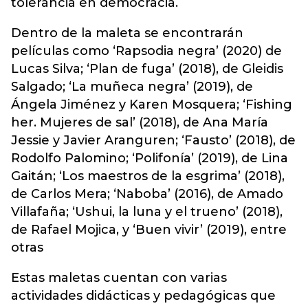
tolerancia en democracia.
Dentro de la maleta se encontrarán
películas como ‘Rapsodia negra’ (2020) de
Lucas Silva; ‘Plan de fuga’ (2018), de Gleidis
Salgado; ‘La muñeca negra’ (2019), de
Ángela Jiménez y Karen Mosquera; ‘Fishing
her. Mujeres de sal’ (2018), de Ana María
Jessie y Javier Aranguren; ‘Fausto’ (2018), de
Rodolfo Palomino; ‘Polifonía’ (2019), de Lina
Gaitán; ‘Los maestros de la esgrima’ (2018),
de Carlos Mera; ‘Naboba’ (2016), de Amado
Villafaña; ‘Ushui, la luna y el trueno’ (2018),
de Rafael Mojica, y ‘Buen vivir’ (2019), entre
otras
Estas maletas cuentan con varias
actividades didácticas y pedagógicas que