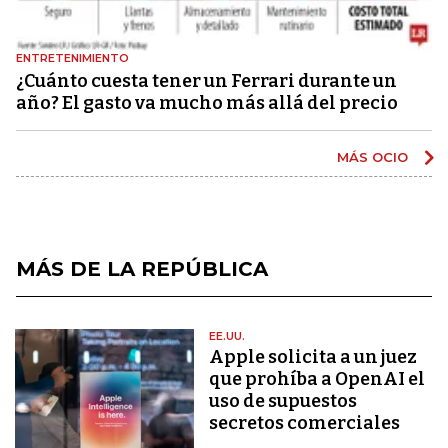
ENTRETENIMIENTO
¿Cuánto cuesta tener un Ferrari durante un
año? El gasto va mucho más allá del precio
MÁS OCIO
MÁS DE LA REPÚBLICA
EE.UU.
Apple solicita a un juez
que prohíba a OpenAI el
uso de supuestos
secretos comerciales