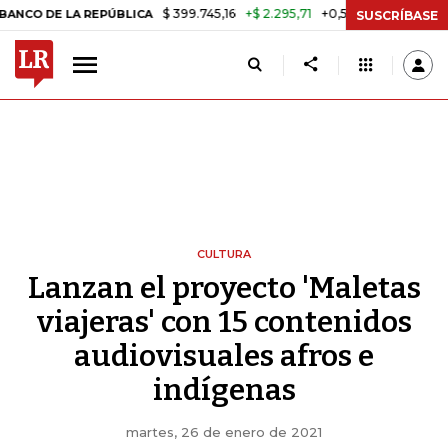
$ 399.745,16
+$ 2.295,71
+0,58%
 LA REPÚBLICA
TASA DE USURA 
SUSCRÍBASE
CULTURA
Lanzan el proyecto 'Maletas
viajeras' con 15 contenidos
audiovisuales afros e
indígenas
martes, 26 de enero de 2021