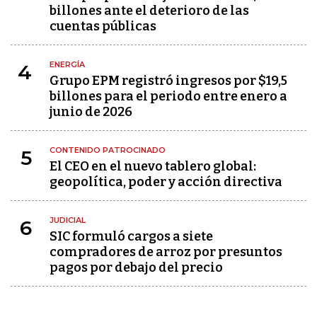
billones ante el deterioro de las
cuentas públicas
ENERGÍA
4
Grupo EPM registró ingresos por $19,5
billones para el periodo entre enero a
junio de 2026
CONTENIDO PATROCINADO
5
El CEO en el nuevo tablero global:
geopolítica, poder y acción directiva
JUDICIAL
6
SIC formuló cargos a siete
compradores de arroz por presuntos
pagos por debajo del precio