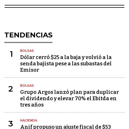
TENDENCIAS
BOLSAS
1
Dólar cerró $25 a la baja y volvió a la
senda bajista pese a las subastas del
Emisor
BOLSAS
2
Grupo Argos lanzó plan para duplicar
el dividendo y elevar 70% el Ebitda en
tres años
HACIENDA
3
Anif propuso un ajuste fiscal de $53