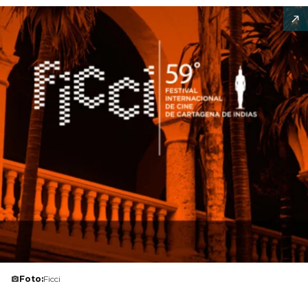
Foto:
Ficci