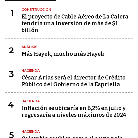
CONSTRUCCIÓN
1
El proyecto de Cable Aéreo de La Calera
tendría una inversión de más de $1
billón
ANÁLISIS
2
Más Hayek, mucho más Hayek
HACIENDA
3
César Arias será el director de Crédito
Público del Gobierno de la Espriella
HACIENDA
4
Inflación se ubicaría en 6,2% en julio y
regresaría a niveles máximos de 2024
HACIENDA
5