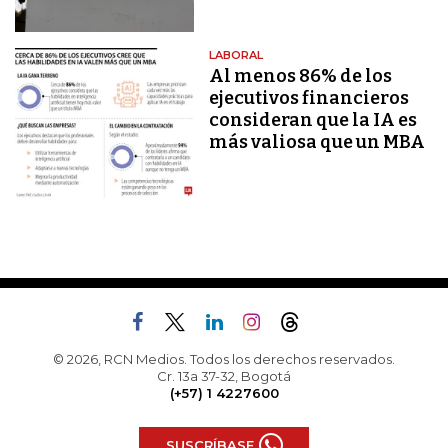
LABORAL
Al menos 86% de los
ejecutivos financieros
consideran que la IA es
más valiosa que un MBA
© 2026, RCN Medios. Todos los derechos reservados.
Cr. 13a 37-32, Bogotá
(+57) 1 4227600
SUSCRÍBASE