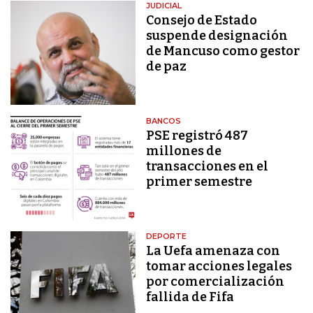
JUDICIAL
Consejo de Estado
suspende designación
de Mancuso como gestor
de paz
BANCOS
PSE registró 487
millones de
transacciones en el
primer semestre
DEPORTE
La Uefa amenaza con
tomar acciones legales
por comercialización
fallida de Fifa