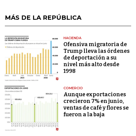
MÁS DE LA REPÚBLICA
HACIENDA
Ofensiva migratoria de
Trump lleva las órdenes
de deportación a su
nivel más alto desde
1998
COMERCIO
Aunque exportaciones
crecieron 7% en junio,
ventas de café y flores se
fueron a la baja