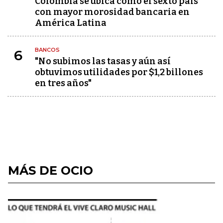
Colombia se ubica como el sexto país
con mayor morosidad bancaria en
América Latina
BANCOS
6
"No subimos las tasas y aún así
obtuvimos utilidades por $1,2 billones
en tres años"
MÁS DE OCIO