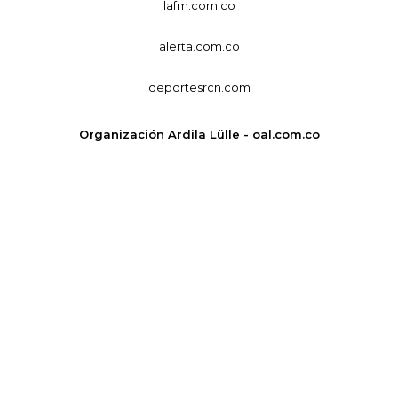
lafm.com.co
alerta.com.co
deportesrcn.com
Organización Ardila Lülle - oal.com.co