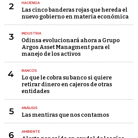
HACIENDA
2
Las cinco banderas rojas que hereda el
nuevo gobierno en materia económica
INDUSTRIA
3
Odinsa evolucionará ahora a Grupo
Argos Asset Managment para el
manejo de los activos
BANCOS
4
Lo que le cobra su banco si quiere
retirar dinero en cajeros de otras
entidades
ANÁLISIS
5
Las mentiras que nos contamos
AMBIENTE
6