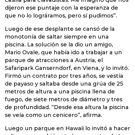
casilla para clavadistas. Me imagino que nos
dijeron ese puntaje con la esperanza de
que no lo lográramos, pero sí pudimos”.
Luego de ese desplante se cansó de la
monotonía de saltar siempre en una
piscina. La solución se la dio un amigo,
Mario Ovale, que había ido a trabajar a un
parque de atracciones a Austria, el
Safaripark Ganserndorf, en Viena, y lo invitó.
Firmó un contrato por tres años, se vestía
de payaso y saltaba desde una grúa de 25
metros de altura a una piscina llena de
fuego, de siete metros de diámetro y tres
de profundidad. “Desde esa altura la piscina
se veía como un cenicero”, afirma.
Luego un parque en Hawaii lo invitó a hacer