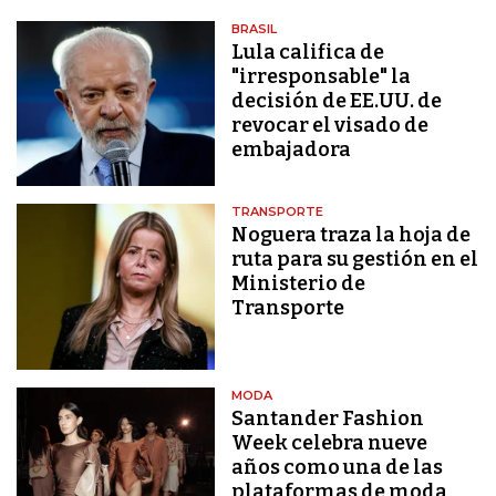
BRASIL
Lula califica de
"irresponsable" la
decisión de EE.UU. de
revocar el visado de
embajadora
TRANSPORTE
Noguera traza la hoja de
ruta para su gestión en el
Ministerio de
Transporte
MODA
Santander Fashion
Week celebra nueve
años como una de las
plataformas de moda