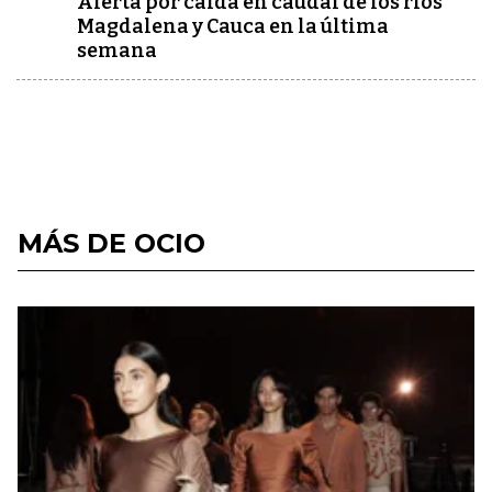
Alerta por caída en caudal de los ríos
Magdalena y Cauca en la última
semana
MÁS DE OCIO