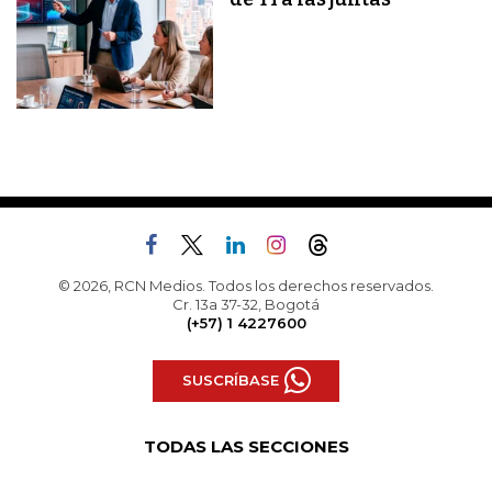
© 2026, RCN Medios. Todos los derechos reservados.
Cr. 13a 37-32, Bogotá
(+57) 1 4227600
SUSCRÍBASE
TODAS LAS SECCIONES