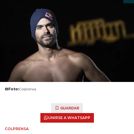
Foto:
Colprensa
GUARDAR
UNIRSE A WHATSAPP
COLPRENSA