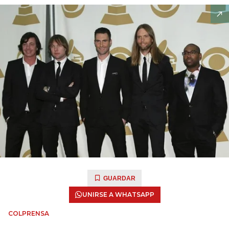
GUARDAR
UNIRSE A WHATSAPP
COLPRENSA