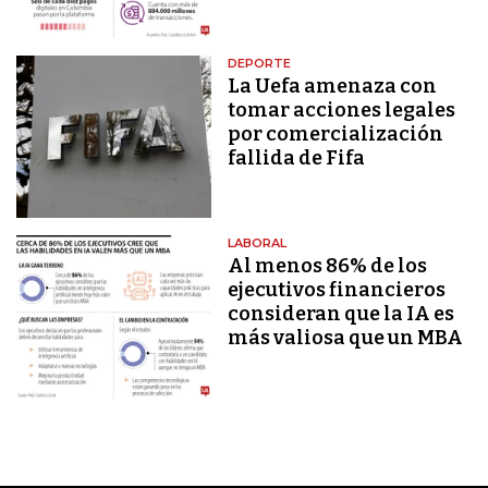
DEPORTE
La Uefa amenaza con
tomar acciones legales
por comercialización
fallida de Fifa
LABORAL
Al menos 86% de los
ejecutivos financieros
consideran que la IA es
más valiosa que un MBA