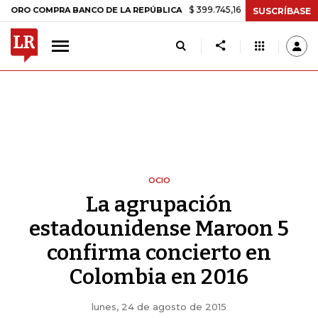
$ 399.745,16
+$ 2.295,71
+0,58%
COMPRA BANCO DE LA REPÚBLICA
SUSCRÍBASE
OCIO
La agrupación
estadounidense Maroon 5
confirma concierto en
Colombia en 2016
lunes, 24 de agosto de 2015