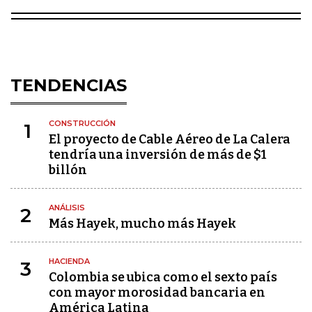
TENDENCIAS
CONSTRUCCIÓN
1
El proyecto de Cable Aéreo de La Calera
tendría una inversión de más de $1
billón
ANÁLISIS
2
Más Hayek, mucho más Hayek
HACIENDA
3
Colombia se ubica como el sexto país
con mayor morosidad bancaria en
América Latina