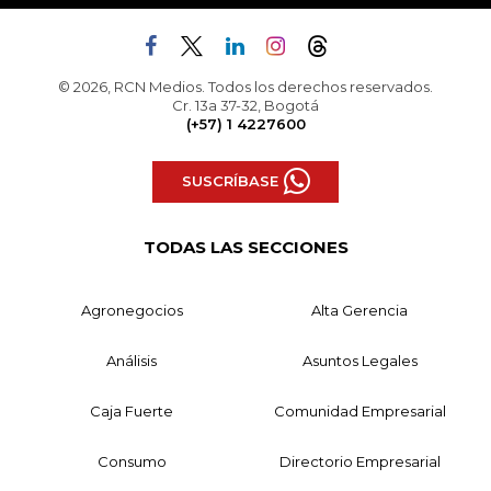
© 2026, RCN Medios. Todos los derechos reservados.
Cr. 13a 37-32, Bogotá
(+57) 1 4227600
SUSCRÍBASE
TODAS LAS SECCIONES
Agronegocios
Alta Gerencia
Análisis
Asuntos Legales
Caja Fuerte
Comunidad Empresarial
Consumo
Directorio Empresarial