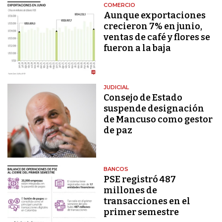
COMERCIO
Aunque exportaciones
crecieron 7% en junio,
ventas de café y flores se
fueron a la baja
JUDICIAL
Consejo de Estado
suspende designación
de Mancuso como gestor
de paz
BANCOS
PSE registró 487
millones de
transacciones en el
primer semestre