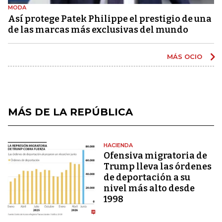
MODA
Así protege Patek Philippe el prestigio de una
de las marcas más exclusivas del mundo
MÁS OCIO
MÁS DE LA REPÚBLICA
HACIENDA
Ofensiva migratoria de
Trump lleva las órdenes
de deportación a su
nivel más alto desde
1998