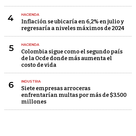
HACIENDA
4
Inflación se ubicaría en 6,2% en julio y
regresaría a niveles máximos de 2024
HACIENDA
5
Colombia sigue como el segundo país
de la Ocde donde más aumenta el
costo de vida
INDUSTRIA
6
Siete empresas arroceras
enfrentarían multas por más de $3.500
millones