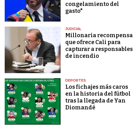
congelamiento del
gasto"
JUDICIAL
Millonaria recompensa
que ofrece Cali para
capturar a responsables
de incendio
DEPORTES
Los fichajes más caros
en la historia del fútbol
tras la llegada de Yan
Diomandé