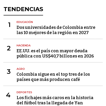
TENDENCIAS
EDUCACIÓN
1
Dos universidades de Colombia entre
las 10 mejores de la región en 2027
HACIENDA
2
EE.UU. es el país con mayor deuda
pública con US$40,7 billones en 2026
AGRO
3
Colombia sigue en el top tres de los
países que más producen café
DEPORTES
4
Los fichajes más caros en la historia
del fútbol tras la llegada de Yan