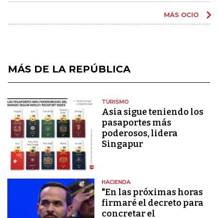
MÁS OCIO
MÁS DE LA REPÚBLICA
TURISMO
Asia sigue teniendo los
pasaportes más
poderosos, lidera
Singapur
HACIENDA
"En las próximas horas
firmaré el decreto para
concretar el