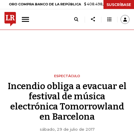
$ 408.498,97
+$ 8.753,81
+2,19%
O COMPRA BANCO DE LA REPÚBLICA
SUSCRÍBASE
ESPECTÁCULO
Incendio obliga a evacuar el
festival de música
electrónica Tomorrowland
en Barcelona
sábado, 29 de julio de 2017