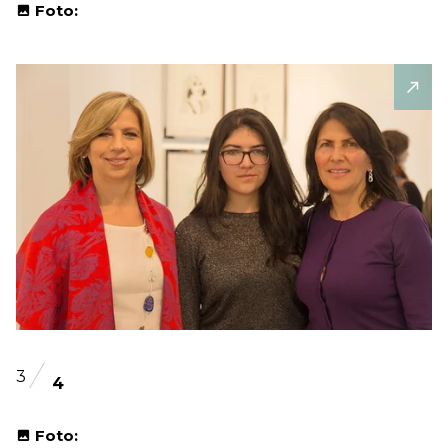
Foto:
3
4
Foto: