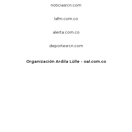
noticiasrcn.com
lafm.com.co
alerta.com.co
deportesrcn.com
Organización Ardila Lülle - oal.com.co