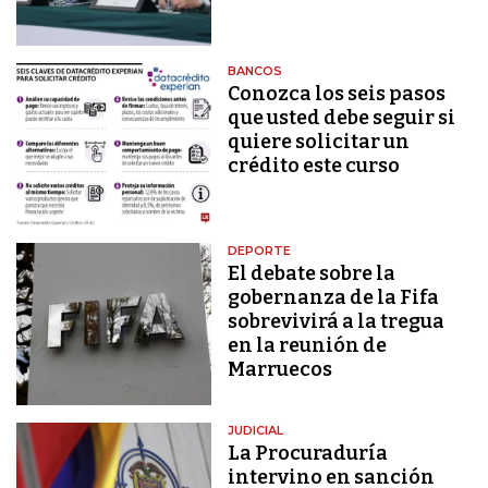
BANCOS
Conozca los seis pasos
que usted debe seguir si
quiere solicitar un
crédito este curso
DEPORTE
El debate sobre la
gobernanza de la Fifa
sobrevivirá a la tregua
en la reunión de
Marruecos
JUDICIAL
La Procuraduría
intervino en sanción