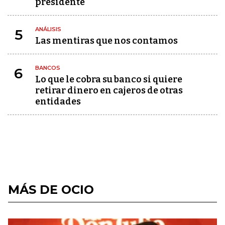
presidente
ANÁLISIS
5
Las mentiras que nos contamos
BANCOS
6
Lo que le cobra su banco si quiere
retirar dinero en cajeros de otras
entidades
MÁS DE OCIO