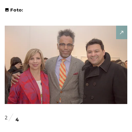
Foto:
2
4