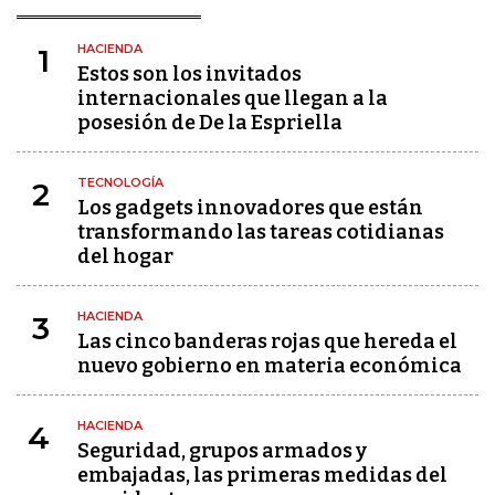
HACIENDA
1
Estos son los invitados
internacionales que llegan a la
posesión de De la Espriella
TECNOLOGÍA
2
Los gadgets innovadores que están
transformando las tareas cotidianas
del hogar
HACIENDA
3
Las cinco banderas rojas que hereda el
nuevo gobierno en materia económica
HACIENDA
4
Seguridad, grupos armados y
embajadas, las primeras medidas del