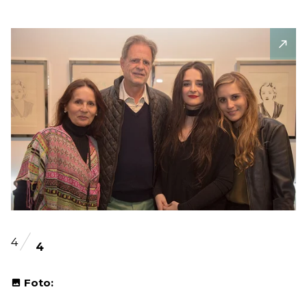
4
4
Foto: