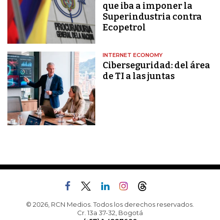
que iba a imponer la
Superindustria contra
Ecopetrol
INTERNET ECONOMY
Ciberseguridad: del área
de TI a las juntas
© 2026, RCN Medios. Todos los derechos reservados.
Cr. 13a 37-32, Bogotá