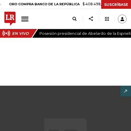
$ 408.498,97
+$ 8.753,81
+2,19%
 COMPRA BANCO DE LA REPÚBLICA
SUSCRÍBASE
EN VIVO
Posesión presidencial de Abelardo de la Espriell