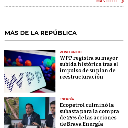
MÁS OCIO
MÁS DE LA REPÚBLICA
REINO UNIDO
WPP registra su mayor
subida histórica tras el
impulso de su plan de
reestructuración
ENERGÍA
Ecopetrol culminó la
subasta para la compra
de 25% de las acciones
de Brava Energía