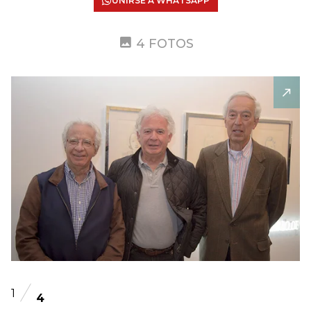
UNIRSE A WHATSAPP
4 FOTOS
1
4