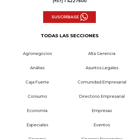
(+57) 1 4227600
SUSCRÍBASE
TODAS LAS SECCIONES
Agronegocios
Alta Gerencia
Análisis
Asuntos Legales
Caja Fuerte
Comunidad Empresarial
Consumo
Directorio Empresarial
Economía
Empresas
Especiales
Eventos
Finanzas
Finanzas Personales