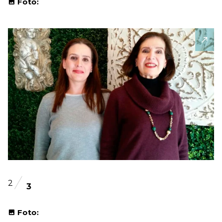
Foto:
2
3
Foto: