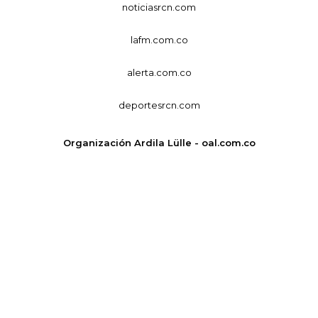
noticiasrcn.com
lafm.com.co
alerta.com.co
deportesrcn.com
Organización Ardila Lülle - oal.com.co