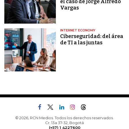
el caso de Jorge Alfredo
Vargas
INTERNET ECONOMY
Ciberseguridad: del área
de TI a las juntas
© 2026, RCN Medios. Todos los derechos reservados.
Cr. 13a 37-32, Bogotá
(+57) 1 4227600