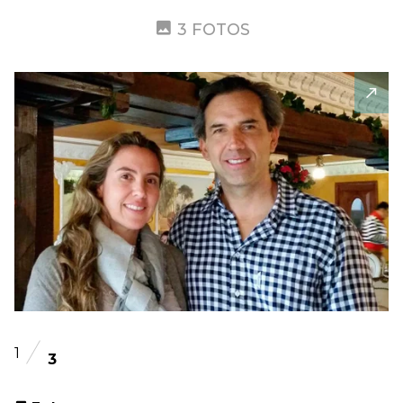
3 FOTOS
1
3