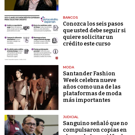
BANCOS
Conozca los seis pasos
que usted debe seguir si
quiere solicitar un
crédito este curso
MODA
Santander Fashion
Week celebra nueve
años como una de las
plataformas de moda
más importantes
JUDICIAL
Sanguino señaló que no
compulsaron copias en