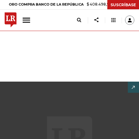
$ 408.498,97
+$ 8.753,81
+2,19%
 COMPRA BANCO DE LA REPÚBLICA
SUSCRÍBASE