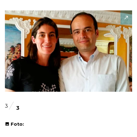
3
3
Foto: