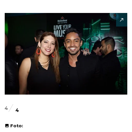
4
4
Foto: