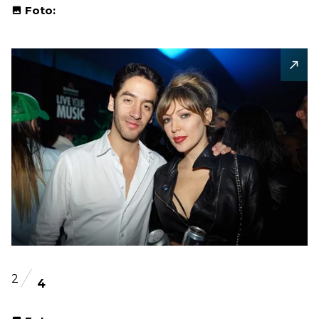
Foto:
2
4