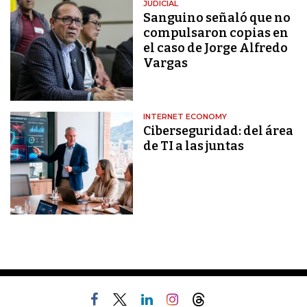
JUDICIAL
Sanguino señaló que no
compulsaron copias en
el caso de Jorge Alfredo
Vargas
INTERNET ECONOMY
Ciberseguridad: del área
de TI a las juntas