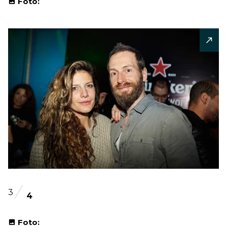
Foto:
3
4
Foto: