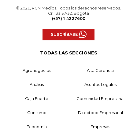
© 2026, RCN Medios. Todos los derechos reservados.
Cr. 13a 37-32, Bogotá
(+57) 1 4227600
SUSCRÍBASE
TODAS LAS SECCIONES
Agronegocios
Alta Gerencia
Análisis
Asuntos Legales
Caja Fuerte
Comunidad Empresarial
Consumo
Directorio Empresarial
Economía
Empresas