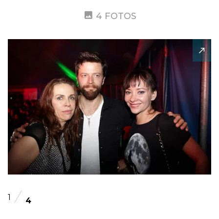
4 FOTOS
1
4