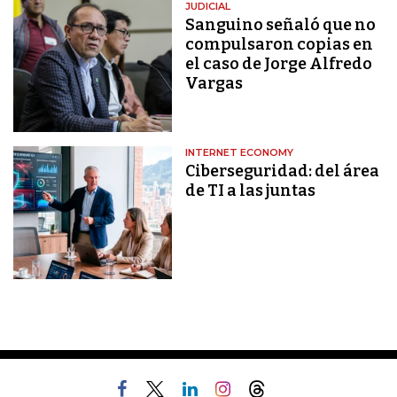
JUDICIAL
Sanguino señaló que no
compulsaron copias en
el caso de Jorge Alfredo
Vargas
INTERNET ECONOMY
Ciberseguridad: del área
de TI a las juntas