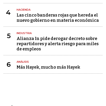
HACIENDA
4
Las cinco banderas rojas que hereda el
nuevo gobierno en materia económica
INDUSTRIA
5
Alianza In pide derogar decreto sobre
repartidores y alerta riesgo para miles
de empleos
ANÁLISIS
6
Más Hayek, mucho más Hayek