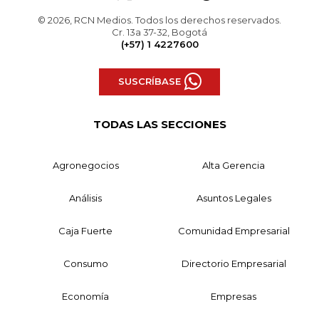
© 2026, RCN Medios. Todos los derechos reservados.
Cr. 13a 37-32, Bogotá
(+57) 1 4227600
SUSCRÍBASE
TODAS LAS SECCIONES
Agronegocios
Alta Gerencia
Análisis
Asuntos Legales
Caja Fuerte
Comunidad Empresarial
Consumo
Directorio Empresarial
Economía
Empresas