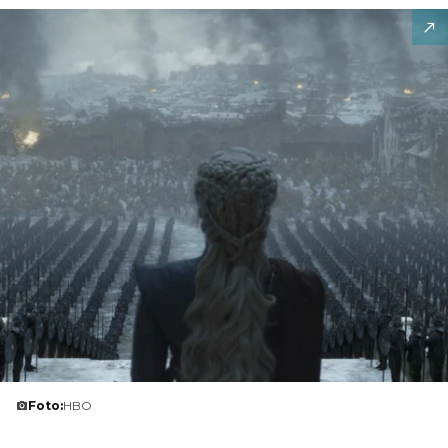
Foto:
HBO