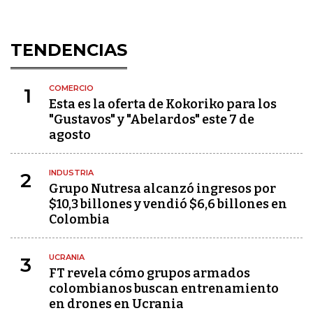
TENDENCIAS
COMERCIO
1
Esta es la oferta de Kokoriko para los
"Gustavos" y "Abelardos" este 7 de
agosto
INDUSTRIA
2
Grupo Nutresa alcanzó ingresos por
$10,3 billones y vendió $6,6 billones en
Colombia
UCRANIA
3
FT revela cómo grupos armados
colombianos buscan entrenamiento
en drones en Ucrania