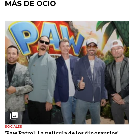
MÁS DE OCIO
SOCIALES
‘Paw Patrol: La película de los dinosaurios’