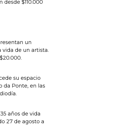
m desde $110.000
presentan un
 vida de un artista.
 $20.000.
ncede su espacio
 da Ponte, en las
diodía.
35 años de vida
ado 27 de agosto a