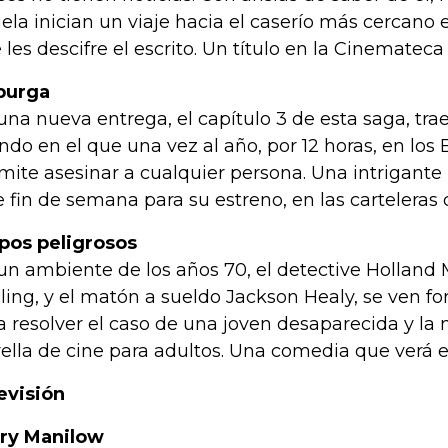
ela inician un viaje hacia el caserío más cercano
 les descifre el escrito. Un título en la Cinemateca D
purga
una nueva entrega, el capítulo 3 de esta saga, tr
do en el que una vez al año, por 12 horas, en los
mite asesinar a cualquier persona. Una intrigante 
e fin de semana para su estreno, en las cartelera
ipos peligrosos
un ambiente de los años 70, el detective Holland
ling, y el matón a sueldo Jackson Healy, se ven fo
a resolver el caso de una joven desaparecida y la
rella de cine para adultos. Una comedia que verá
evisión
ry Manilow