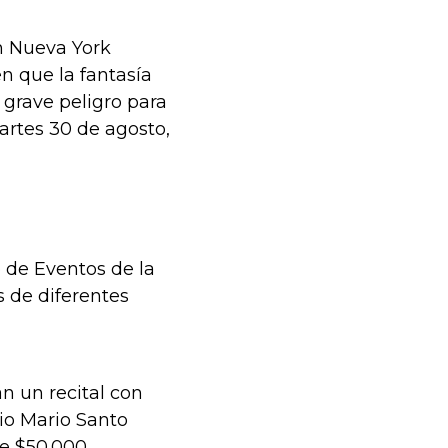
n Nueva York
n que la fantasía
 grave peligro para
artes 30 de agosto,
 de Eventos de la
s de diferentes
an un recital con
lio Mario Santo
de $50.000.