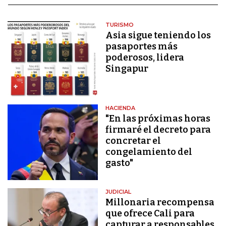
TURISMO
Asia sigue teniendo los
pasaportes más
poderosos, lidera
Singapur
HACIENDA
"En las próximas horas
firmaré el decreto para
concretar el
congelamiento del
gasto"
JUDICIAL
Millonaria recompensa
que ofrece Cali para
capturar a responsables