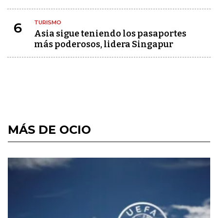
TURISMO
6
Asia sigue teniendo los pasaportes
más poderosos, lidera Singapur
MÁS DE OCIO