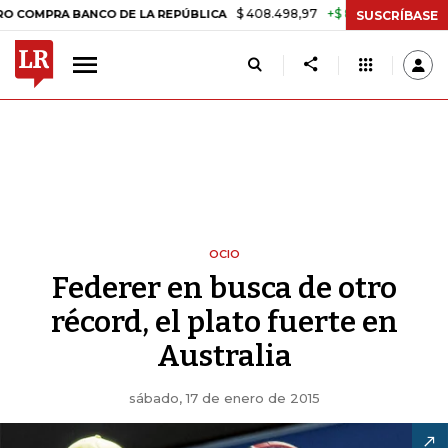
$ 408.498,97
+$ 8.753,81
+2,19%
RA BANCO DE LA REPÚBLICA
TAS
SUSCRÍBASE
OCIO
Federer en busca de otro
récord, el plato fuerte en
Australia
sábado, 17 de enero de 2015