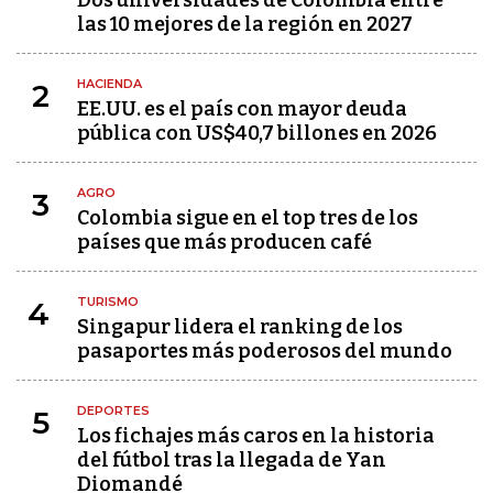
Dos universidades de Colombia entre
las 10 mejores de la región en 2027
HACIENDA
2
EE.UU. es el país con mayor deuda
pública con US$40,7 billones en 2026
AGRO
3
Colombia sigue en el top tres de los
países que más producen café
TURISMO
4
Singapur lidera el ranking de los
pasaportes más poderosos del mundo
DEPORTES
5
Los fichajes más caros en la historia
del fútbol tras la llegada de Yan
Diomandé