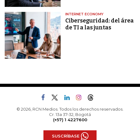
INTERNET ECONOMY
Ciberseguridad: del área
de TI a las juntas
© 2026, RCN Medios. Todos los derechos reservados.
Cr. 13a 37-32, Bogotá
(+57) 1 4227600
SUSCRÍBASE