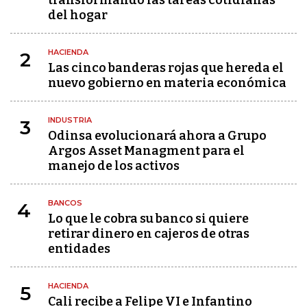
transformando las tareas cotidianas
del hogar
HACIENDA
2
Las cinco banderas rojas que hereda el
nuevo gobierno en materia económica
INDUSTRIA
3
Odinsa evolucionará ahora a Grupo
Argos Asset Managment para el
manejo de los activos
BANCOS
4
Lo que le cobra su banco si quiere
retirar dinero en cajeros de otras
entidades
HACIENDA
5
Cali recibe a Felipe VI e Infantino