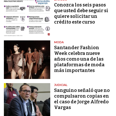
Conozca los seis pasos
que usted debe seguir si
quiere solicitar un
crédito este curso
MODA
Santander Fashion
Week celebra nueve
años como una de las
plataformas de moda
más importantes
JUDICIAL
Sanguino señaló que no
compulsaron copias en
el caso de Jorge Alfredo
Vargas