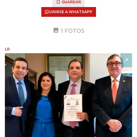
GUARDAR
UNIRSE A WHATSAPP
1 FOTOS
LR