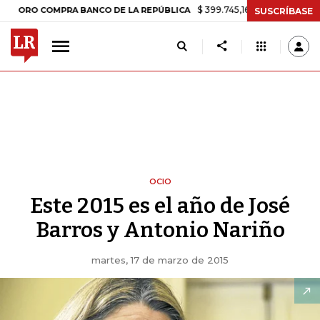
$ 399.745,16
+$ 2.295,71
+0,58%
 COMPRA BANCO DE LA REPÚBLICA
SUSCRÍBASE
OCIO
Este 2015 es el año de José
Barros y Antonio Nariño
martes, 17 de marzo de 2015