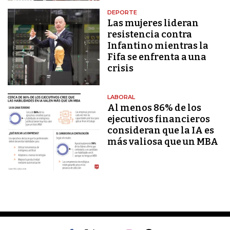
DEPORTE
Las mujeres lideran
resistencia contra
Infantino mientras la
Fifa se enfrenta a una
crisis
LABORAL
Al menos 86% de los
ejecutivos financieros
consideran que la IA es
más valiosa que un MBA