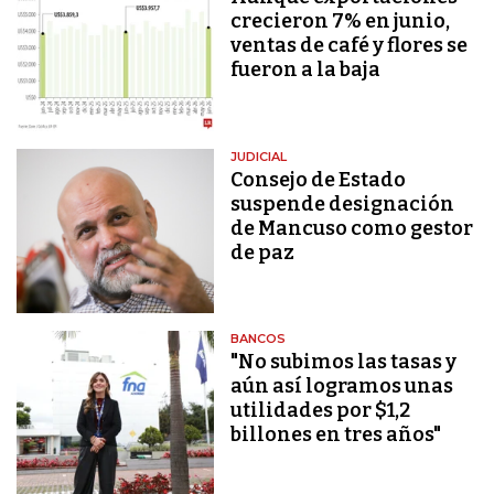
crecieron 7% en junio,
ventas de café y flores se
fueron a la baja
JUDICIAL
Consejo de Estado
suspende designación
de Mancuso como gestor
de paz
BANCOS
"No subimos las tasas y
aún así logramos unas
utilidades por $1,2
billones en tres años"