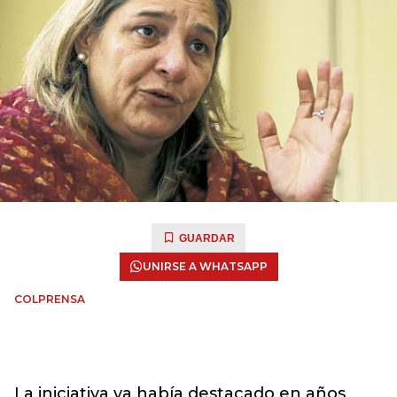
GUARDAR
UNIRSE A WHATSAPP
COLPRENSA
La iniciativa ya había destacado en años