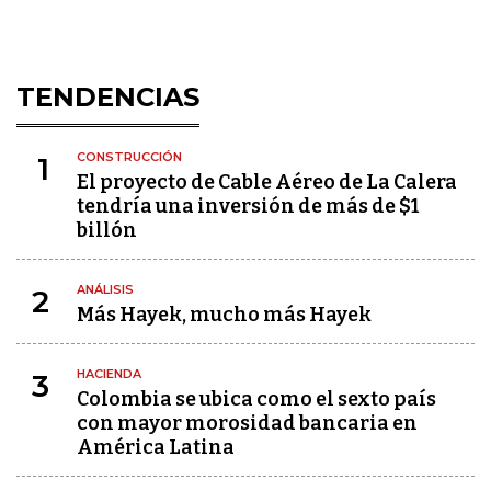
TENDENCIAS
CONSTRUCCIÓN
1
El proyecto de Cable Aéreo de La Calera
tendría una inversión de más de $1
billón
ANÁLISIS
2
Más Hayek, mucho más Hayek
HACIENDA
3
Colombia se ubica como el sexto país
con mayor morosidad bancaria en
América Latina