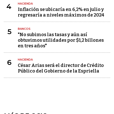
HACIENDA
4
Inflación se ubicaría en 6,2% en julio y
regresaría a niveles máximos de 2024
BANCOS
5
"No subimos las tasas y aún así
obtuvimos utilidades por $1,2 billones
en tres años"
HACIENDA
6
César Arias será el director de Crédito
Público del Gobierno de la Espriella