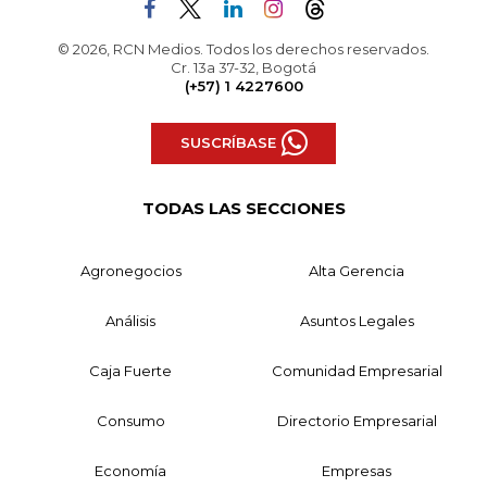
© 2026, RCN Medios. Todos los derechos reservados.
Cr. 13a 37-32, Bogotá
(+57) 1 4227600
SUSCRÍBASE
TODAS LAS SECCIONES
Agronegocios
Alta Gerencia
Análisis
Asuntos Legales
Caja Fuerte
Comunidad Empresarial
Consumo
Directorio Empresarial
Economía
Empresas