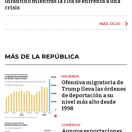
Infantino mientras la Fifa se enfrenta a una
crisis
MÁS OCIO
MÁS DE LA REPÚBLICA
HACIENDA
Ofensiva migratoria de
Trump lleva las órdenes
de deportación a su
nivel más alto desde
1998
COMERCIO
Aunque exportaciones