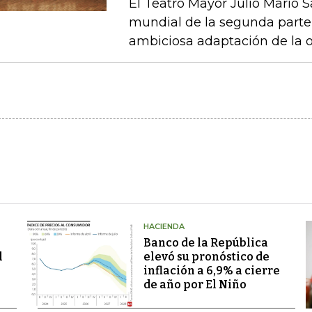
El Teatro Mayor Julio Mario 
mundial de la segunda parte 
ambiciosa adaptación de la 
HACIENDA
Banco de la República
l
elevó su pronóstico de
inflación a 6,9% a cierre
de año por El Niño