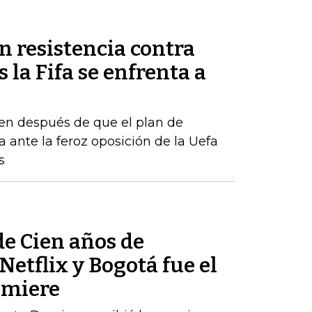
n resistencia contra
 la Fifa se enfrenta a
en después de que el plan de
a ante la feroz oposición de la Uefa
s
de Cien años de
Netflix y Bogotá fue el
emiere