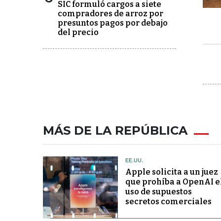
SIC formuló cargos a siete
compradores de arroz por
presuntos pagos por debajo
del precio
MÁS DE LA REPÚBLICA
EE.UU.
Apple solicita a un juez
que prohíba a OpenAI e
uso de supuestos
secretos comerciales