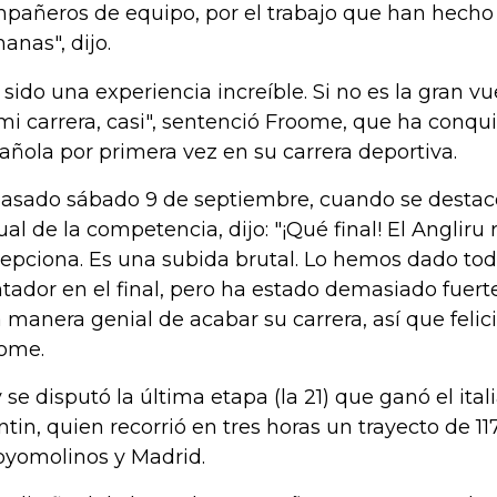
pañeros de equipo, por el trabajo que han hecho 
anas", dijo.
 sido una experiencia increíble. Si no es la gran v
mi carrera, casi", sentenció Froome, que ha conqu
añola por primera vez en su carrera deportiva.
pasado sábado 9 de septiembre, cuando se desta
tual de la competencia, dijo: "¡Qué final! El Angli
epciona. Es una subida brutal. Lo hemos dado tod
tador en el final, pero ha estado demasiado fuerte
 manera genial de acabar su carrera, así que felici
ome.
 se disputó la última etapa (la 21) que ganó el ita
ntin, quien recorrió en tres horas un trayecto de 11
oyomolinos y Madrid.