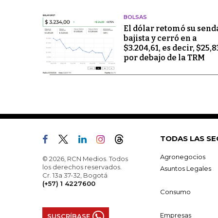
BOLSAS
El dólar retomó su send
bajista y cerró en a
$3.204,61, es decir, $25,8
por debajo de la TRM
TODAS LAS SE
Agronegocios
© 2026, RCN Medios. Todos
los derechos reservados.
Asuntos Legales
Cr. 13a 37-32, Bogotá
(+57) 1 4227600
Consumo
Empresas
SUSCRÍBASE