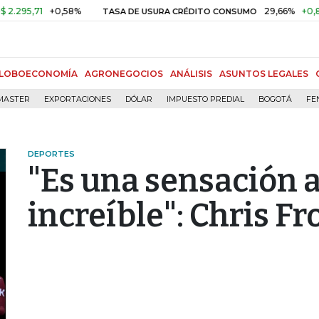
71
+0,58%
29,66%
+0,87%
+3
TASA DE USURA CRÉDITO CONSUMO
LOBOECONOMÍA
AGRONEGOCIOS
ANÁLISIS
ASUNTOS LEGALES
MASTER
EXPORTACIONES
DÓLAR
IMPUESTO PREDIAL
BOGOTÁ
FE
DEPORTES
"Es una sensación
increíble": Chris F