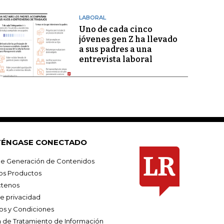
LABORAL
Uno de cada cinco
jóvenes gen Z ha llevado
a sus padres a una
entrevista laboral
ÉNGASE CONECTADO
e Generación de Contenidos
os Productos
tenos
de privacidad
os y Condiciones
ca de Tratamiento de Información