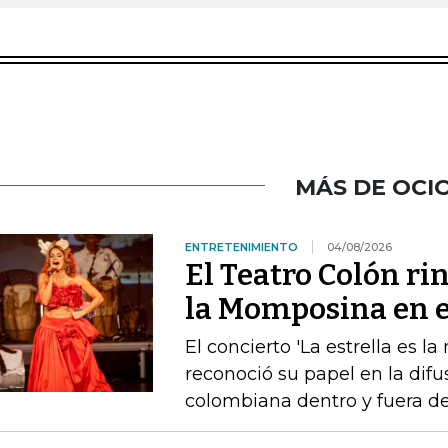
MÁS DE OCI
ENTRETENIMIENTO
04/08/2026
El Teatro Colón ri
la Momposina en el
El concierto 'La estrella es l
reconoció su papel en la difu
colombiana dentro y fuera de