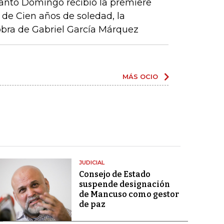
Santo Domingo recibió la premiere
de Cien años de soledad, la
obra de Gabriel García Márquez
MÁS OCIO
JUDICIAL
Consejo de Estado
suspende designación
de Mancuso como gestor
de paz