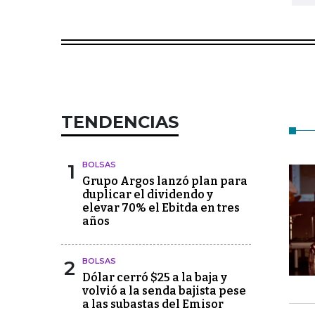
TENDENCIAS
1
BOLSAS
Grupo Argos lanzó plan para
duplicar el dividendo y
elevar 70% el Ebitda en tres
años
2
BOLSAS
Dólar cerró $25 a la baja y
volvió a la senda bajista pese
a las subastas del Emisor