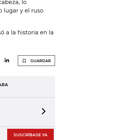
cabeza, lo
 lugar y el ruso
a la historia en la
GUARDAR
ARA
Next slide
SUSCRÍBASE YA