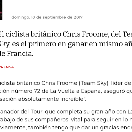
domingo, 10 de septiembre de 2017
El ciclista británico Chris Froome, del T
Sky, es el primero en ganar en mismo añ
de Francia.
PRENSA
ciclista británico Chris Froome (Team Sky), líder de
ción número 72 de La Vuelta a España, aseguró q
sación absolutamente increíble".
ganador del Tour, que completa su gran año con L
trabajo de sus compañeros, vital para seguir en lo 
viamente, también tengo que dar un gracias eno