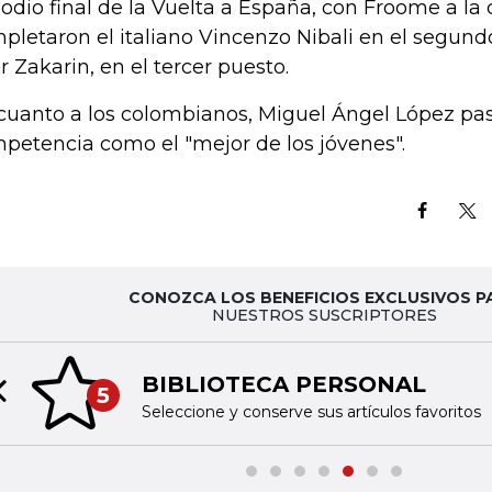
podio final de la Vuelta a España, con Froome a la 
pletaron el italiano Vincenzo Nibali en el segundo
ur Zakarin, en el tercer puesto.
cuanto a los colombianos, Miguel Ángel López pasó 
petencia como el "mejor de los jóvenes".
CONOZCA LOS BENEFICIOS EXCLUSIVOS P
NUESTROS SUSCRIPTORES
BIBLIOTECA PERSONAL
5
Previous slide
Seleccione y conserve sus artículos favoritos