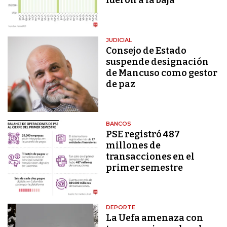
fueron a la baja
JUDICIAL
Consejo de Estado
suspende designación
de Mancuso como gestor
de paz
BANCOS
PSE registró 487
millones de
transacciones en el
primer semestre
DEPORTE
La Uefa amenaza con