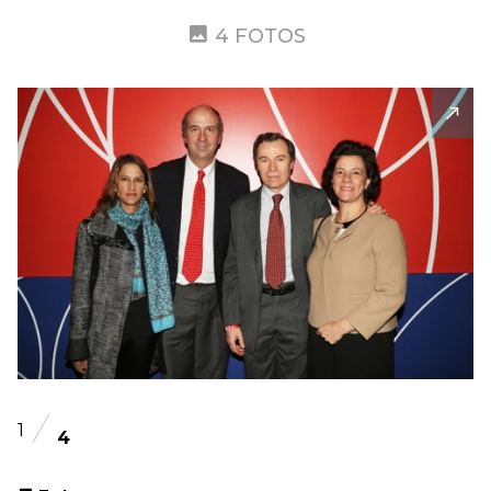
4 FOTOS
1
4