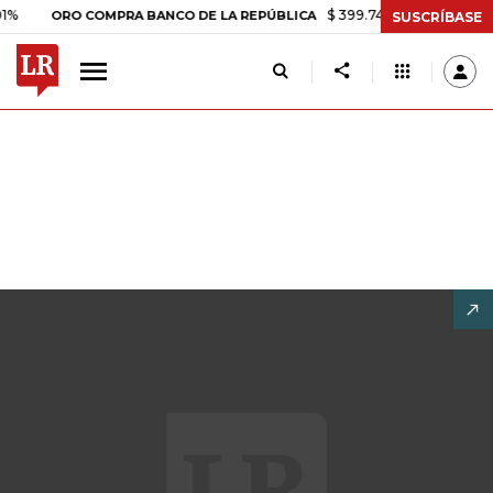
$ 399.745,16
+$ 2.295,71
+0,58%
RO COMPRA BANCO DE LA REPÚBLICA
SUSCRÍBASE