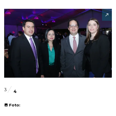
3
4
Foto: