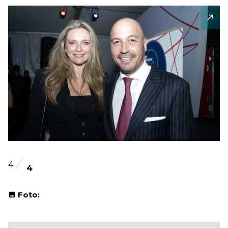
4
4
Foto: