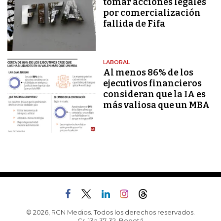
tomar acciones legales
por comercialización
fallida de Fifa
LABORAL
Al menos 86% de los
ejecutivos financieros
consideran que la IA es
más valiosa que un MBA
© 2026, RCN Medios. Todos los derechos reservados.
Cr. 13a 37-32, Bogotá