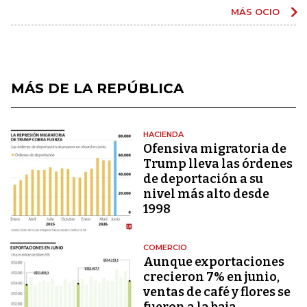
MÁS OCIO
MÁS DE LA REPÚBLICA
HACIENDA
Ofensiva migratoria de
Trump lleva las órdenes
de deportación a su
nivel más alto desde
1998
COMERCIO
Aunque exportaciones
crecieron 7% en junio,
ventas de café y flores se