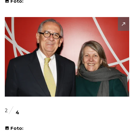
Foto:
2
4
Foto: