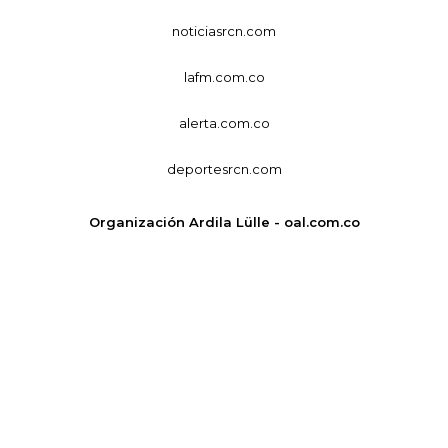
noticiasrcn.com
lafm.com.co
alerta.com.co
deportesrcn.com
Organización Ardila Lülle - oal.com.co