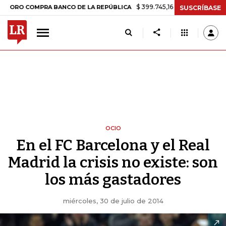
$ 399.745,16
+$ 2.295,71
+0,58%
COMPRA BANCO DE LA REPÚBLICA
SUSCRÍBASE
OCIO
En el FC Barcelona y el Real
Madrid la crisis no existe: son
los más gastadores
miércoles, 30 de julio de 2014