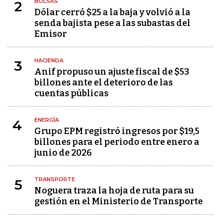
BOLSAS
2
Dólar cerró $25 a la baja y volvió a la
senda bajista pese a las subastas del
Emisor
HACIENDA
3
Anif propuso un ajuste fiscal de $53
billones ante el deterioro de las
cuentas públicas
ENERGÍA
4
Grupo EPM registró ingresos por $19,5
billones para el periodo entre enero a
junio de 2026
TRANSPORTE
5
Noguera traza la hoja de ruta para su
gestión en el Ministerio de Transporte