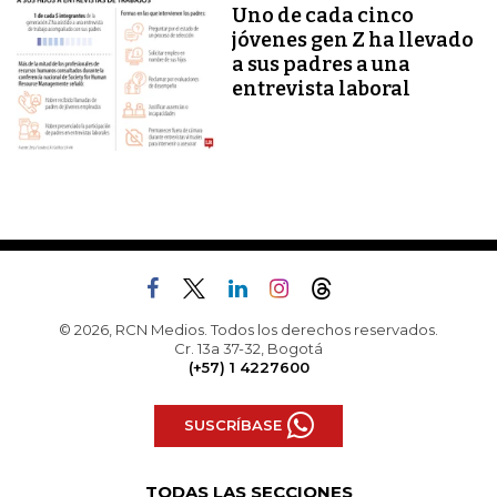
Uno de cada cinco
jóvenes gen Z ha llevado
a sus padres a una
entrevista laboral
© 2026, RCN Medios. Todos los derechos reservados.
Cr. 13a 37-32, Bogotá
(+57) 1 4227600
SUSCRÍBASE
TODAS LAS SECCIONES