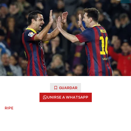
GUARDAR
UNIRSE A WHATSAPP
RIPE