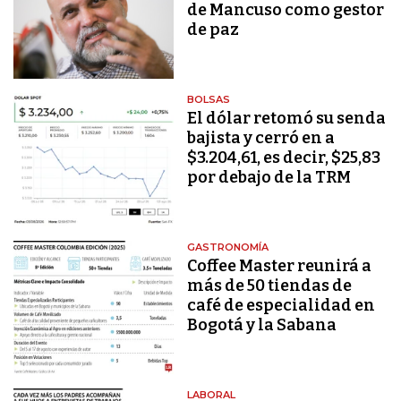
de Mancuso como gestor
de paz
BOLSAS
El dólar retomó su senda
bajista y cerró en a
$3.204,61, es decir, $25,83
por debajo de la TRM
GASTRONOMÍA
Coffee Master reunirá a
más de 50 tiendas de
café de especialidad en
Bogotá y la Sabana
LABORAL