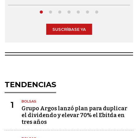
SUSCRÍBASE YA
TENDENCIAS
BOLSAS
1
Grupo Argos lanzó plan para duplicar
el dividendo y elevar 70% el Ebitda en
tres años