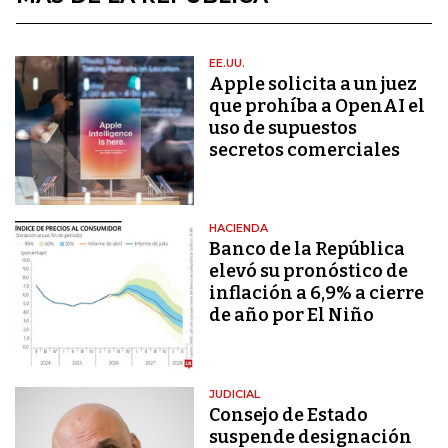
EE.UU.
Apple solicita a un juez
que prohíba a OpenAI el
uso de supuestos
secretos comerciales
HACIENDA
Banco de la República
elevó su pronóstico de
inflación a 6,9% a cierre
de año por El Niño
JUDICIAL
Consejo de Estado
suspende designación